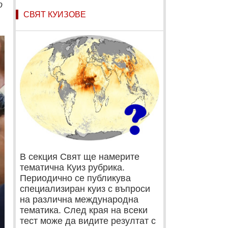
о
СВЯТ КУИЗОВЕ
В секция Свят ще намерите
тематична Куиз рубрика.
Периодично се публикува
специализиран куиз с въпроси
на различна международна
тематика. След края на всеки
тест може да видите резултат с