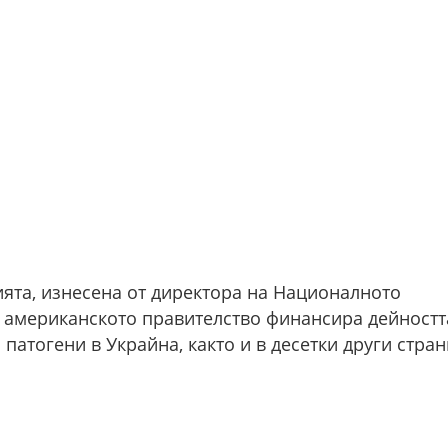
ята, изнесена от директора на Националното
е американското правителство финансира дейностт
патогени в Украйна, както и в десетки други стран