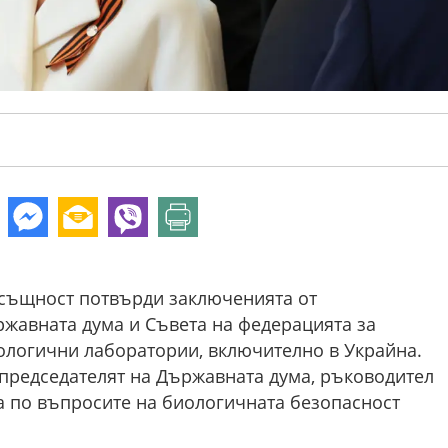
същност потвърди заключенията от
жавната дума и Съвета на федерацията за
логични лаборатории, включително в Украйна.
-председателят на Държавната дума, ръководител
 по въпросите на биологичната безопасност