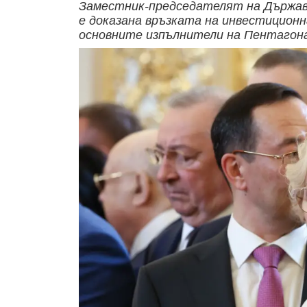
Заместник-председателят на Държавн
е доказана връзката на инвестиционн
основните изпълнители на Пентагон