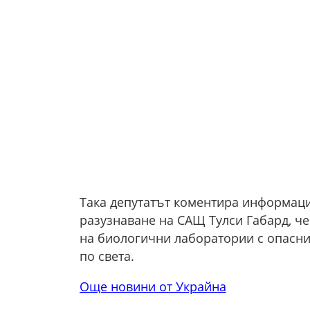
Така депутатът коментира информаци
разузнаване на САЩ Тулси Габард, ч
на биологични лаборатории с опасни 
по света.
Още новини от Украйна