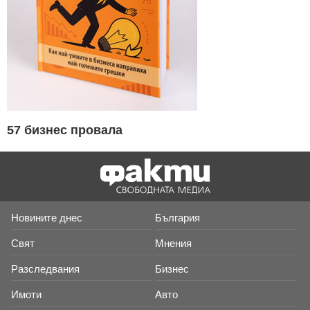
57 бизнес провала
Новините днес
България
Свят
Мнения
Разследвания
Бизнес
Имоти
Авто