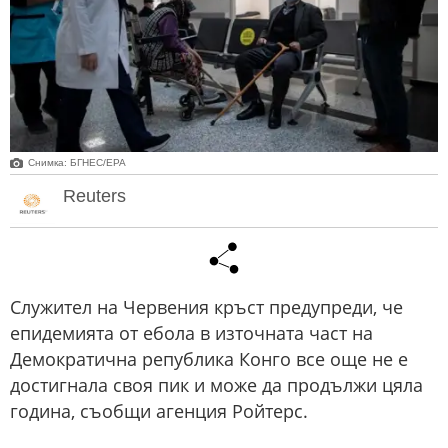
Снимка: БГНЕС/ЕРА
Reuters
Служител на Червения кръст предупреди, че
епидемията от ебола в източната част на
Демократична република Конго все още не е
достигнала своя пик и може да продължи цяла
година, съобщи агенция Ройтерс.