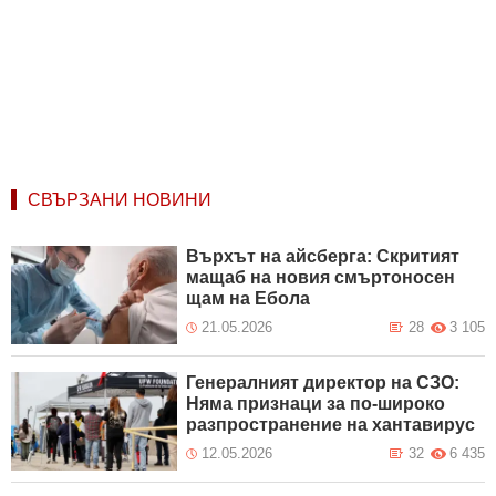
СВЪРЗАНИ НОВИНИ
Върхът на айсберга: Скритият
мащаб на новия смъртоносен
щам на Ебола
21.05.2026
28
3 105
Генералният директор на СЗО:
Няма признаци за по-широко
разпространение на хантавирус
12.05.2026
32
6 435