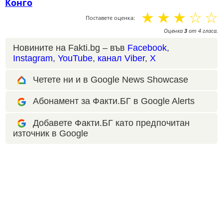
Конго
☆
☆
☆
☆
☆
Поставете оценка:
Оценка
3
от
4
гласа.
Новините на Fakti.bg – във
Facebook
,
Instagram
,
YouTube
,
канал Viber
,
X
Четете ни и в Google News Showcase
Абонамент за Факти.БГ в Google Alerts
Добавете Факти.БГ като предпочитан
източник в Google