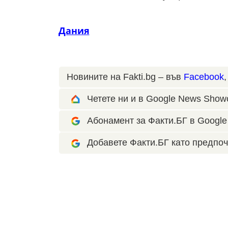
Дания
Новините на Fakti.bg – във
Facebook
Четете ни и в Google News Show
Абонамент за Факти.БГ в Google 
Добавете Факти.БГ като предпоч