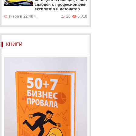
снабден с професионален
експлозив и детонатор
вчера в 22:48 ч.
28
6 018
КНИГИ