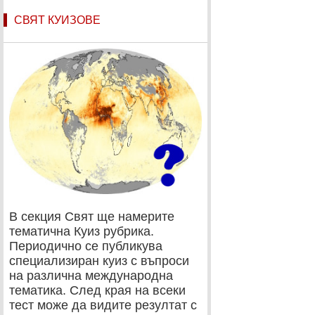
СВЯТ КУИЗОВЕ
В секция Свят ще намерите
тематична Куиз рубрика.
Периодично се публикува
специализиран куиз с въпроси
на различна международна
тематика. След края на всеки
тест може да видите резултат с