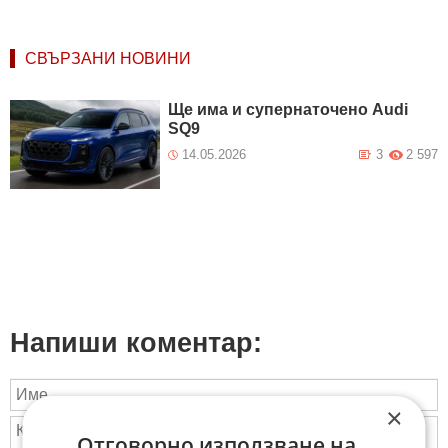
СВЪРЗАНИ НОВИНИ
Ще има и супернаточено Audi
SQ9
14.05.2026
3
2 597
Напиши коментар:
×
Отговорно използване на