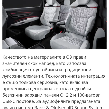
Качеството на материалите в Q9 прави
значителен скок напред, като използва
комбинация от устойчиви и традиционни
луксозни елементи. Технологичната интеграция
е също толкова сериозна, като включва
променлива централна конзола с двойни
безжични зарядни панели Qi 2.2 и 100-ватови
USB-C портове. За аудиофилите предлаганата
аудио система Bang & Olufsen 4D Sound System