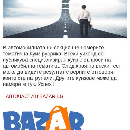
В автомобилната ни секция ще намерите
тематична Куиз рубрика. Всеки уикенд се
публикува специализиран куиз с въпроси на
автомобилна тематика. След края на всеки тест
може да видите резултат с верните отговори,
които сте натрупали. Другите куизове може да
намерите тук. Успех !
АВТОЧАСТИ В BAZAR.BG