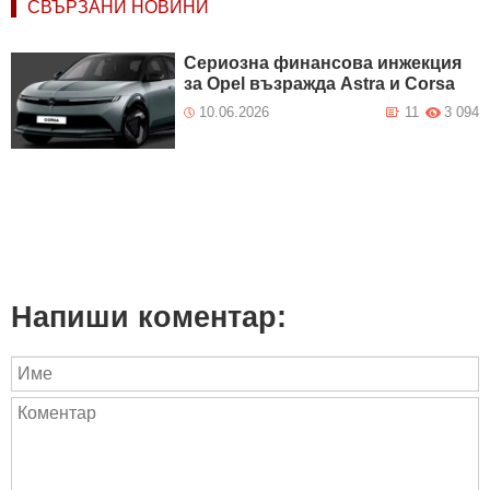
СВЪРЗАНИ НОВИНИ
Сериозна финансова инжекция
за Opel възражда Astra и Corsa
10.06.2026
11
3 094
Напиши коментар: