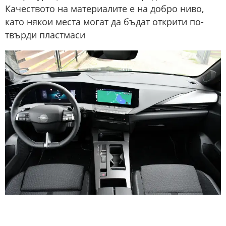
Качеството на материалите е на добро ниво,
като някои места могат да бъдат открити по-
твърди пластмаси