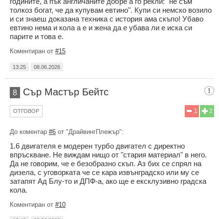
годините, а пък англичаните добре а го рекли: "не съм
толкоз богат, че да купувам евтино". Купи си немско возило
и си знаеш доказана техника с история ама скъпо! Убаво
евтино нема и кола а е и жена да е убава ли е иска си
парите и това е.
Коментиран от
#15
13:25
08.06.2026
Сър Мастър Бейтс
8
1
2
ОТГОВОР
До коментар
#6
от "ДрайвингПлежър":
1.6 двигателя е модерен турбо двигател с директно
впръскване. Не виждам нищо от "стария материал" в него.
Да не говорим, че е безобразно скъп. Аз бих се спрял на
дизела, с уговорката че се кара извънградско или му се
затапят Ад Блу-то и ДПФ-а, ако ще е ексклузивно градска
кола.
Коментиран от
#10