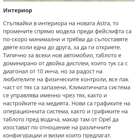
Интериор
Стъпвайки в интериора на новата Astra, то
промените спрямо модела преди фейслифта са
по-скоро минимални и трябва да съпоставяте
двете коли една до друга, за да ги откриете.
Типично за всеки нов автомобил, таблото е
доминирано от двойка дисплеи, които тук са с
диагонал от 10 инча, но за радост на
любителите на физическите контроли, все пак
част от тях са запазени. Климатичната система
се управлява именно чрез тях, както и
настройките на медията. Нови са графиките на
операционната система, както и графиките на
таблото пред водача, макар там от Opel да
изостават по отношение на различните
конфигурации и визии които предлагат.