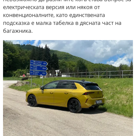
електрическата версия или някоя от
конвенционалните, като единствената
подсказка е малка табелка в дясната част на
багажника.