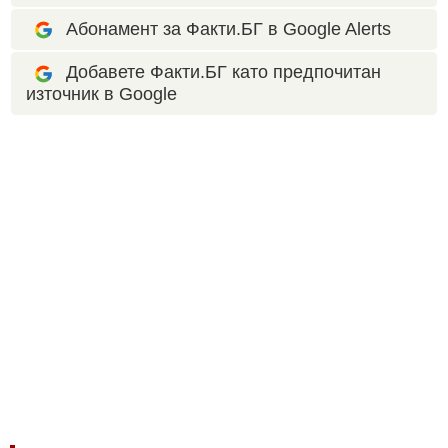
Абонамент за Факти.БГ в Google Alerts
Добавете Факти.БГ като предпочитан
източник в Google