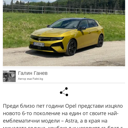
Галин Ганев
Автор във Fakti.bg
Преди близо пет години Opel представи изцяло
новото 6-то поколение на един от своите най-
емблематични модели – Astra, а в края на