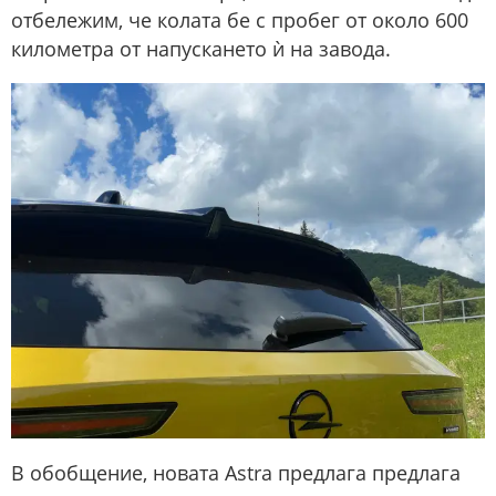
отбележим, че колата бе с пробег от около 600
километра от напускането ѝ на завода.
В обобщение, новата Astra предлага предлага