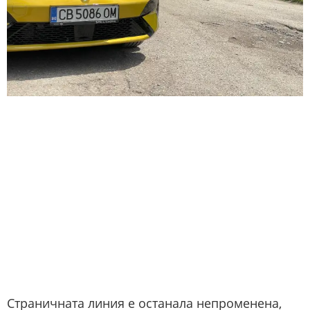
Страничната линия е останала непроменена,