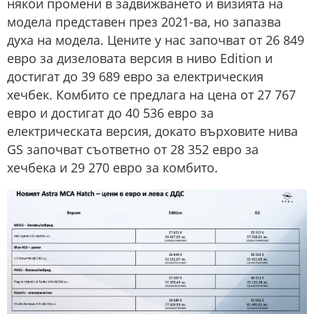
някои промени в задвижването и визията на
модела представен през 2021-ва, но запазва
духа на модела. Цените у нас започват от 26 849
евро за дизеловата версия в ниво Edition и
достигат до 39 689 евро за електрическия
хечбек. Комбито се предлага на цена от 27 767
евро и достигат до 40 536 евро за
електрическата версия, докато върховите нива
GS започват съответно от 28 352 евро за
хечбека и 29 270 евро за комбито.