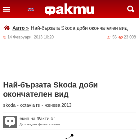
Авто
»
Най-бързата Skoda доби окончателен вид
14 Февруари, 2013 10:20
56
23 008
Най-бързата Skoda доби
окончателен вид
skoda
-
octavia rs
-
женева 2013
екип на Факти.бг
Да извадим фактите наяве