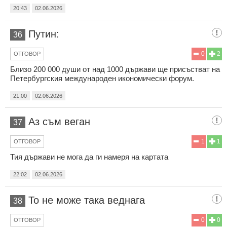
20:43
02.06.2026
Путин:
36
0
2
ОТГОВОР
Близо 200 000 души от над 1000 държави ще присъстват на
Петербургския международен икономически форум.
21:00
02.06.2026
Аз съм веган
37
1
1
ОТГОВОР
Тия държави не мога да ги намеря на картата
22:02
02.06.2026
То не може така веднага
38
0
0
ОТГОВОР