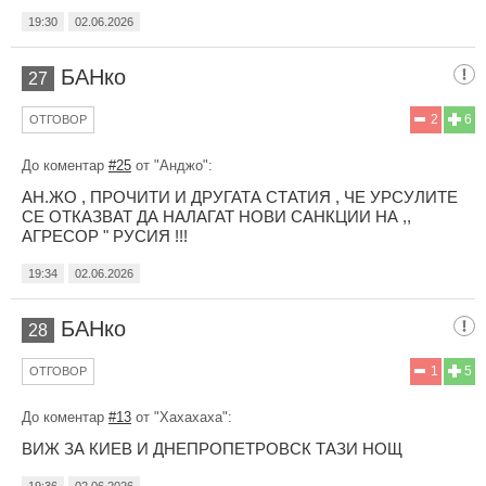
19:30
02.06.2026
БАНко
27
2
6
ОТГОВОР
До коментар
#25
от "Анджо":
АН.ЖО , ПРОЧИТИ И ДРУГАТА СТАТИЯ , ЧЕ УРСУЛИТЕ
СЕ ОТКАЗВАТ ДА НАЛАГАТ НОВИ САНКЦИИ НА ,,
АГРЕСОР " РУСИЯ !!!
19:34
02.06.2026
БАНко
28
1
5
ОТГОВОР
До коментар
#13
от "Хахахаха":
ВИЖ ЗА КИЕВ И ДНЕПРОПЕТРОВСК ТАЗИ НОЩ
19:36
02.06.2026