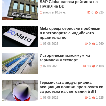
S&P Global запази рейтинга на
Грузия на BB
вчера в 10:57 ч.
0
925
Meta среща сериозни проблеми
в преговорите с индийското
правителство
07.08.2026
0
1 260
Исторически максимум на
германския експорт
07.08.2026
13
2 108
Германската индустриална
асоциация понижи прогнозата си
за растежа на световния БВП
07.08.2026
1
1 225