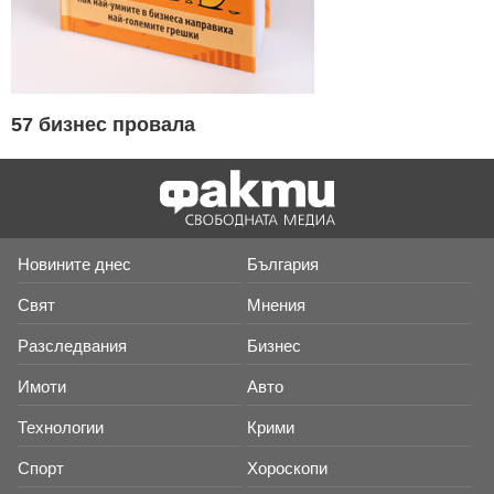
57 бизнес провала
Новините днес
България
Свят
Мнения
Разследвания
Бизнес
Имоти
Авто
Технологии
Крими
Спорт
Хороскопи