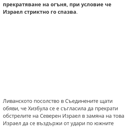
прекратяване на огъня, при условие че
Израел стриктно го спазва
.
Ливанското посолство в Съединените щати
обяви, че Хизбула се е съгласила да прекрати
обстрелите на Северен Израел в замяна на това
Израел да се въздържи от удари по южните