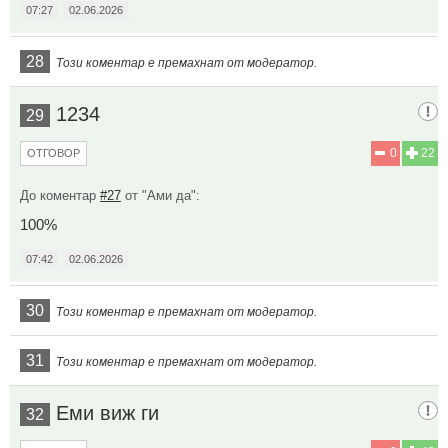
07:27
02.06.2026
28
Този коментар е премахнат от модератор.
1234
29
0
22
ОТГОВОР
До коментар
#27
от "Ами да":
100%
07:42
02.06.2026
30
Този коментар е премахнат от модератор.
31
Този коментар е премахнат от модератор.
Еми виж ги
32