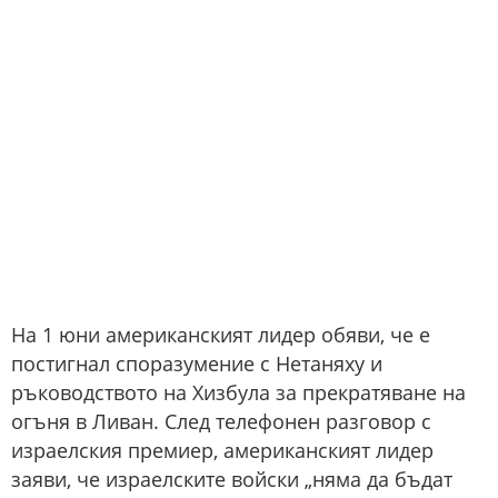
На 1 юни американският лидер обяви, че е
постигнал споразумение с Нетаняху и
ръководството на Хизбула за прекратяване на
огъня в Ливан. След телефонен разговор с
израелския премиер, американският лидер
заяви, че израелските войски „няма да бъдат