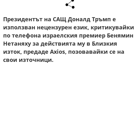
Президентът на САЩ Доналд Тръмп е
използван нецензурен език, критикувайки
по телефона израелския премиер Бенямин
Нетаняху за действията му в Близкия
изток, предаде Axios, позовавайки се на
свои източници.