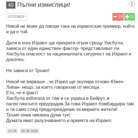
Пълни измислици!
40
19
11
ОТГОВОР
Никой не може да говори така на израелския премиер, който
и да е той.
Дали и кога Израел ще прекрати огъня срещу Хисбула,
зависи от един единствен фактор- представляват ли
Хисбула опасност за националната сигурност на Израел и
доколко.
Не зависи от Тръмп!
Никой не вярваше , че Изрел ще окупира отново Южен
Ливан- нещо, за което говорехме от месеци.
Ето, че е факт!
Хисбула избягаха от там и се укриха в Бейрут, в
палестинските предградия.За това Израел бомбардира там
и ти само след предупреждение за мирните жители!
Тръмп няма никаква дума тук!
Думата имат разузнаването и армията на Израел.
10:29
02.06.2026