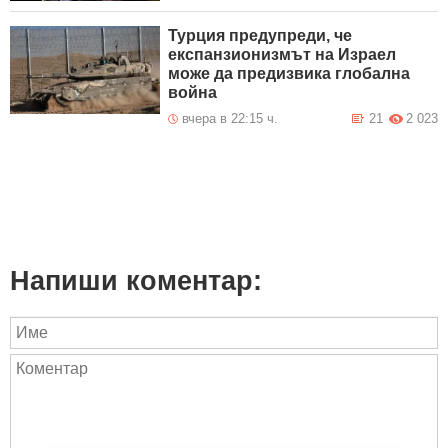
Турция предупреди, че
експанзионизмът на Израел
може да предизвика глобална
война
вчера в 22:15 ч.
21
2 023
Напиши коментар: