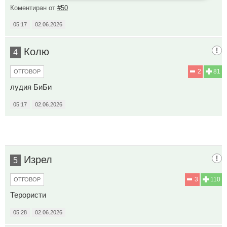
Коментиран от
#50
05:17
02.06.2026
Колю
4
2
81
ОТГОВОР
лудия БиБи
05:17
02.06.2026
Изрел
5
3
110
ОТГОВОР
Терористи
05:28
02.06.2026