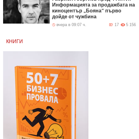
Информацията за продажбата на
киноцентър „Бояна“ първо
дойде от чужбина
вчера в 09:07 ч.
17
5 156
КНИГИ