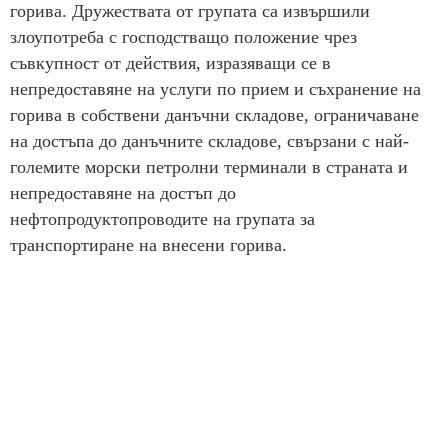
горива. Дружествата от групата са извършили
злоупотреба с господстващо положение чрез
съвкупност от действия, изразяващи се в
непредоставяне на услуги по прием и съхранение на
горива в собствени данъчни складове, ограничаване
на достъпа до данъчните складове, свързани с най-
големите морски петролни терминали в страната и
непредоставяне на достъп до
нефтопродуктопроводите на групата за
транспортиране на внесени горива.