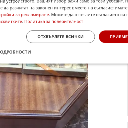
на устройството. Вашият избор важи само за този уебсайт. 
 да разчитат на законен интерес вместо на съгласие; имате
тройки за рекламиране
. Можете да оттеглите съгласието си 
исквитките
.
Политика за поверителност
ОТХВЪРЛЕТЕ ВСИЧКИ
ПРИЕМЕ
ПОДРОБНОСТИ