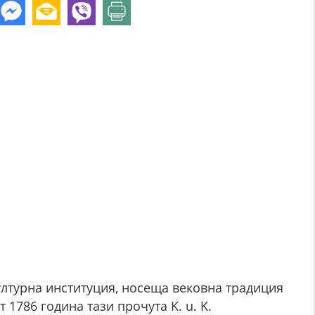
културна институция, носеща вековна традиция
 1786 година тази прочута K. u. K.