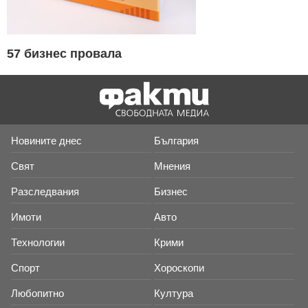
57 бизнес провала
Новините днес
България
Свят
Мнения
Разследвания
Бизнес
Имоти
Авто
Технологии
Крими
Спорт
Хороскопи
Любопитно
Култура