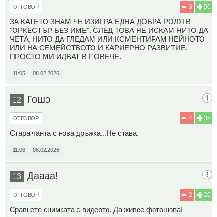
3
50
ОТГОВОР
ЗА КАТЕТО ЗНАМ ЧЕ ИЗИГРА ЕДНА ДОБРА РОЛЯ В
"ОРКЕСТЪР БЕЗ ИМЕ". СЛЕД ТОВА НЕ ИСКАМ НИТО ДА
ЧЕТА, НИТО ДА ГЛЕДАМ ИЛИ КОМЕНТИРАМ НЕЙНОТО
ИЛИ НА СЕМЕЙСТВОТО И КАРИЕРНО РАЗВИТИЕ.
ПРОСТО МИ ИДВАТ В ПОВЕЧЕ.
11:05
08.02.2026
Гошо
12
4
35
ОТГОВОР
Стара чанта с нова дръжка...Не става.
11:06
08.02.2026
Даааа!
13
2
26
ОТГОВОР
Сравнете снимката с видеото. Да живее фотошопа!