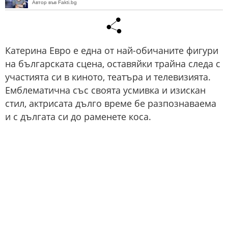
Автор във Fakti.bg
Катерина Евро е една от най-обичаните фигури
на българската сцена, оставяйки трайна следа с
участията си в киното, театъра и телевизията.
Емблематична със своята усмивка и изискан
стил, актрисата дълго време бе разпознаваема
и с дългата си до раменете коса.