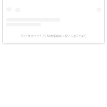
A post shared by Катерина Евро (@k.evro)