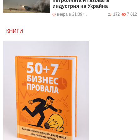
петролната и газовата
индустрия на Украйна
вчера в 21:39 ч.
172
7 812
КНИГИ