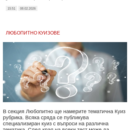
15:51
08.02.2026
ЛЮБОПИТНО КУИЗОВЕ
В секция Любопитно ще намерите тематична Куиз
рубрика. Всяка сряда се публикува
специализиран куиз с въпроси на различна
тематика. След края на всеки тест може да