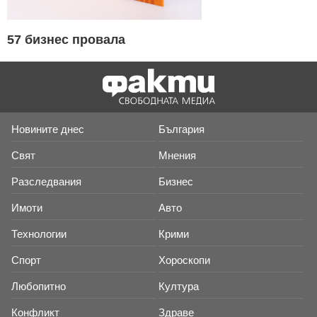
57 бизнес провала
Новините днес
България
Свят
Мнения
Разследвания
Бизнес
Имоти
Авто
Технологии
Крими
Спорт
Хороскопи
Любопитно
Култура
Конфликт
Здраве