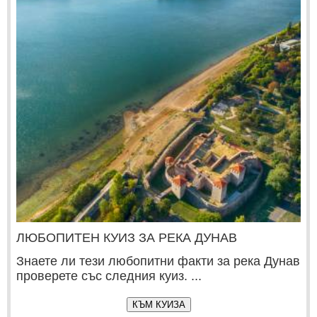
ЛЮБОПИТЕН КУИЗ ЗА РЕКА ДУНАВ
Знаете ли тези любопитни факти за река Дунав
проверете със следния куиз. ...
КЪМ КУИЗА