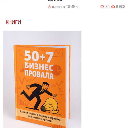
вчера в 18:45 ч.
39
6 608
КНИГИ