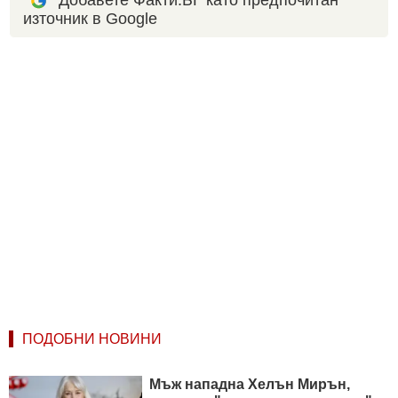
източник в Google
ПОДОБНИ НОВИНИ
Мъж нападна Хелън Мирън,