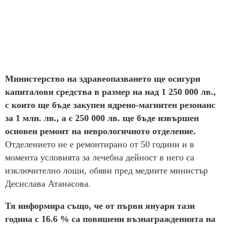
Министерство на здравеопазването ще осигури
капиталови средства в размер на над 1 250 000 лв.,
с които ще бъде закупен ядрено-магнитен резонанс
за 1 млн. лв., а с 250 000 лв. ще бъде извършен
основен ремонт на неврологичното отделение.
Отделението не е ремонтирано от 50 години и в
момента условията за лечебна дейност в него са
изключително лоши, обяви пред медиите министър
Десислава Атанасова.
Тя информира също, че от първи януари тази
година с 16.6 % са повишени възнагражденията на