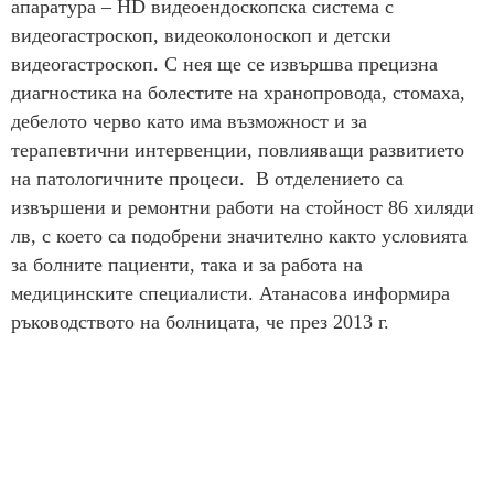
апаратура – HD видеоендоскопска система с
видеогастроскоп, видеоколоноскоп и детски
видеогастроскоп. С нея ще се извършва прецизна
диагностика на болестите на хранопровода, стомаха,
дебелото черво като има възможност и за
терапевтични интервенции, повлияващи развитието
на патологичните процеси. В отделението са
извършени и ремонтни работи на стойност 86 хиляди
лв, с което са подобрени значително както условията
за болните пациенти, така и за работа на
медицинските специалисти. Атанасова информира
ръководството на болницата, че през 2013 г.