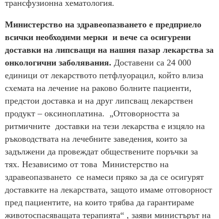
трансфузионна хематология.
Министерство на здравеопазването е предприело
всички необходими мерки и вече са осигурени
доставки на липсващи на нашия пазар лекарства за
онкологични заболявания.
Доставени са 24 000
единици от лекарството петфлуорацил, който влиза
схемата на лечение на раково болните пациенти,
предстои доставка и на друг липсващ лекарствен
продукт – оксиноплатина. „Отговорността за
ритмичните доставки на тези лекарства е изцяло на
ръководствата на лечебните заведения, които за
задължени да провеждат обществените поръчки за
тях. Независимо от това Министерство на
здравеопазването се намеси пряко за да се осигурят
доставките на лекарствата, защото имаме отговорност
пред пациентите, на които трябва да гарантираме
животоспасяващата терапията“ , заяви министърът на