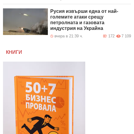
Русия извърши една от най-
големите атаки срещу
петролната и газовата
индустрия на Украйна
вчера в 21:39 ч.
172
7 109
КНИГИ