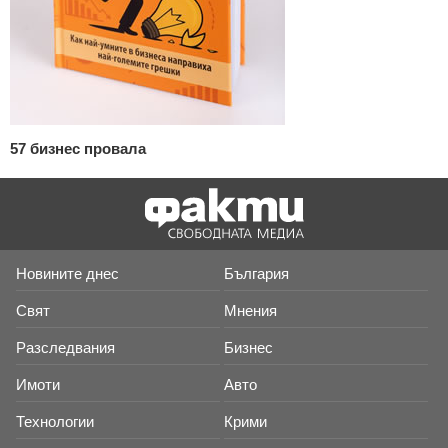
57 бизнес провала
Новините днес
България
Свят
Мнения
Разследвания
Бизнес
Имоти
Авто
Технологии
Крими