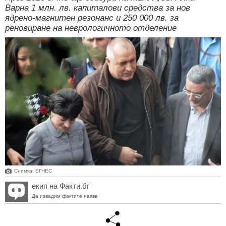
Варна 1 млн. лв. капиталови средства за нов
ядрено-магнитен резонанс и 250 000 лв. за
реновиране на неврологичното отделение
Снимка: БГНЕС
екип на Факти.бг
Да извадим фактите наяве