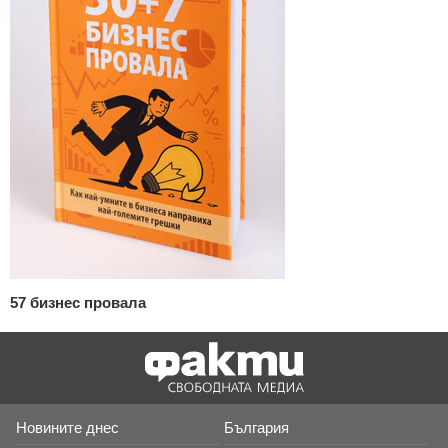
57 бизнес провала
Новините днес
България