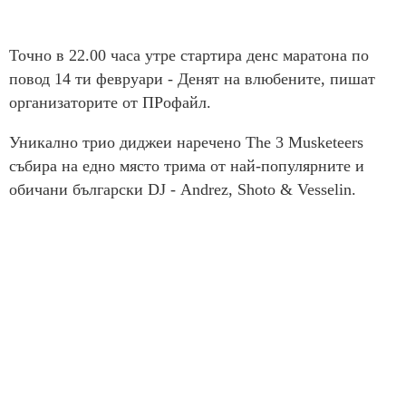
Точно в 22.00 часа утре стартира денс маратона по
повод 14 ти февруари - Денят на влюбените, пишат
организаторите от ПРофайл.
Уникално трио диджеи наречено The 3 Musketeers
събира на едно място трима от най-популярните и
обичани български DJ - Аndrez, Shoto & Vesselin.