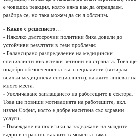
е човешка реакция, която няма как да оправдаем,
разбира се, но така можем да си я обясним.
- Какво е решението…
- Няколко дългосрочни политики биха довели до
устойчиви резултати в тези проблеми:
- Балансирано разпределение на медицински
специалисти във всички региони на страната. Това ще
подобри обезпечеността със специалисти (визирам
всички медицински специалисти), каквито липсват на
много места.
- Увеличаване заплащането на работещите в сектора.
Това ще повиши мотивацията на работещите, вкл.
извън София, която е добре наситена със здравни
услуги.
- Въвеждане на политики за задържани на младите
кадри в страната, каквито в момента няма.