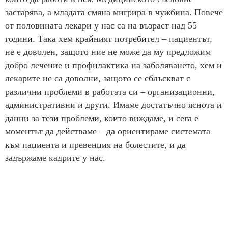
застарява, а младата смяна мигрира в чужбина. Повече
от половината лекари у нас са на възраст над 55
години. Така хем крайният потребител – пациентът,
не е доволен, защото ние не може да му предложим
добро лечение и профилактика на заболяването, хем и
лекарите не са доволни, защото се сблъскват с
различни проблеми в работата си – организационни,
административни и други. Имаме достатъчно яснота и
данни за тези проблеми, които виждаме, и сега е
моментът да действаме – да ориентираме системата
към пациента и превенция на болестите, и да
задържаме кадрите у нас.