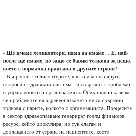
- Ще имаме хеликоптери, няма да имаме… Е, най-
после ще имаме, но защо се бавим толкова за нещо,
което е нормална практика в другите страни?
- Въпросът с хеликоптерите, както и много други
въпроси в здравната система, са свързани с проблеми
в управлението и организацията. Обикновено казвам,
че проблемите на здравеопазването не са свързани
толкова с парите, колкото с организацията. Процесите
в сектор здравеопазване генерират голям финансов
ресурс, който циркулира, но тук слагам и
доплащането от страна на пациентите, което