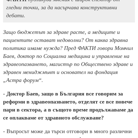
гледни точки, за да насърчава конструктивни
дебати.
Защо бюджетът за здраве расте, а медиците и
пациентите остават недоволни? От каква здравна
политика имаме нужда? Пред ФАКТИ говори Момчил
Баев, доктор по Социална медицина и управление на
здравеопазването, магистър по Обществено здраве и
здравен мениджмънт и основател на фондация
„Астра форум“.
- Доктор Баев, защо в България все говорим за
реформи в здравеопазването, отделят се все повече
пари в сектора, а в същото време продължаваме да
се оплакваме от здравното обслужване?
- Въпросът може да търси отговори в много различни