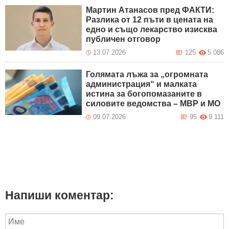
Мартин Атанасов пред ФАКТИ:
Разлика от 12 пъти в цената на
едно и също лекарство изисква
публичен отговор
13.07.2026
125
5 086
Голямата лъжа за „огромната
администрация“ и малката
истина за богопомазаните в
силовите ведомства – МВР и МО
09.07.2026
95
9 111
Напиши коментар: