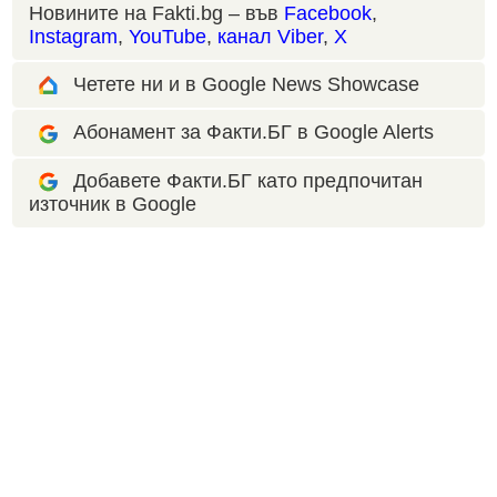
Новините на Fakti.bg – във
Facebook
,
Instagram
,
YouTube
,
канал Viber
,
X
Четете ни и в Google News Showcase
Абонамент за Факти.БГ в Google Alerts
Добавете Факти.БГ като предпочитан
източник в Google