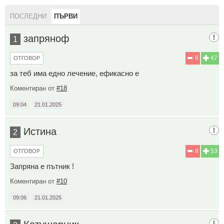
ПОСЛЕДНИ
ПЪРВИ
запряноф
1
6
47
ОТГОВОР
за теб има едно лечение, ефикасно е
Коментиран от
#18
09:04
21.01.2025
Истина
2
8
53
ОТГОВОР
Запряна е пътник !
Коментиран от
#10
09:06
21.01.2025