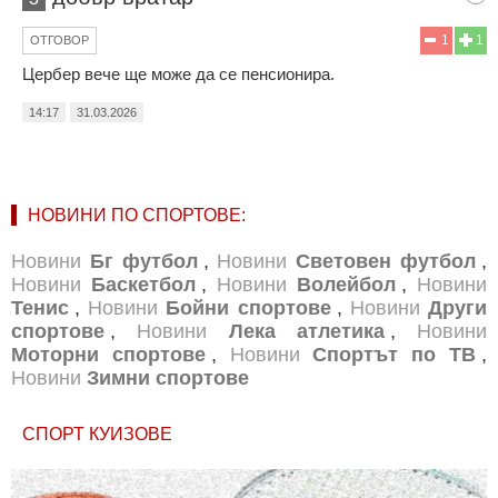
1
1
ОТГОВОР
Цербер вече ще може да се пенсионира.
14:17
31.03.2026
НОВИНИ ПО СПОРТОВЕ:
Новини
Бг футбол
,
Новини
Световен футбол
,
Новини
Баскетбол
,
Новини
Волейбол
,
Новини
Тенис
,
Новини
Бойни спортове
,
Новини
Други
спортове
,
Новини
Лека атлетика
,
Новини
Моторни спортове
,
Новини
Спортът по ТВ
,
Новини
Зимни спортове
СПОРТ КУИЗОВЕ