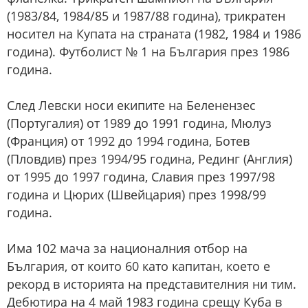
(1983/84, 1984/85 и 1987/88 година), трикратен
носител на Купата на страната (1982, 1984 и 1986
година). Футболист № 1 на България през 1986
година.
След Левски носи екипите на Беленензес
(Португалия) от 1989 до 1991 година, Мюлуз
(Франция) от 1992 до 1994 година, Ботев
(Пловдив) през 1994/95 година, Рединг (Англия)
от 1995 до 1997 година, Славия през 1997/98
година и Цюрих (Швейцария) през 1998/99
година.
Има 102 мача за националния отбор на
България, от които 60 като капитан, което е
рекорд в историята на представителния ни тим.
Дебютира на 4 май 1983 година срещу Куба в