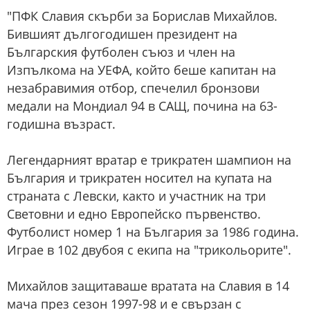
"ПФК Славия скърби за Борислав Михайлов.
Бившият дългогодишен президент на
Българския футболен съюз и член на
Изпълкома на УЕФА, който беше капитан на
незабравимия отбор, спечелил бронзови
медали на Мондиал 94 в САЩ, почина на 63-
годишна възраст.
Легендарният вратар е трикратен шампион на
България и трикратен носител на купата на
страната с Левски, както и участник на три
Световни и едно Европейско първенство.
Футболист номер 1 на България за 1986 година.
Играе в 102 двубоя с екипа на "трикольорите".
Михайлов защитаваше вратата на Славия в 14
мача през сезон 1997-98 и е свързан с