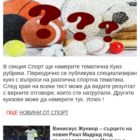
В секция Спорт ще намерите тематична Куиз
рубрика. Периодично се публикува специализиран
куиз с въпроси на различна спортна тематика.
След края на всеки тест може да видите резултат
с верните отговори, които сте натрупали. Другите
куизове може да намерите тук. Успех !
ОЩЕ
НОВИНИ ОТ СПОРТ
Винисиус Жуниор – сърцето на
новия Реал Мадрид под