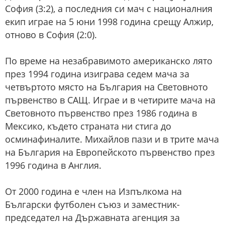
София (3:2), а последния си мач с националния
екип играе на 5 юни 1998 година срещу Алжир,
отново в София (2:0).
По време на незабравимото американско лято
през 1994 година изиграва седем мача за
четвъртото място на България на Световното
първенство в САЩ. Играе и в четирите мача на
Световното първенство през 1986 година в
Мексико, където страната ни стига до
осминафиналите. Михайлов пази и в трите мача
на България на Европейското първенство през
1996 година в Англия.
От 2000 година е член на Изпълкома на
Български футболен съюз и заместник-
председател на Държавната агенция за