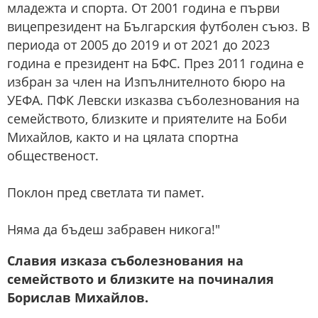
младежта и спорта. От 2001 година е първи
вицепрезидент на Българския футболен съюз. В
периода от 2005 до 2019 и от 2021 до 2023
година е президент на БФС. През 2011 година е
избран за член на Изпълнителното бюро на
УЕФА. ПФК Левски изказва съболезнования на
семейството, близките и приятелите на Боби
Михайлов, както и на цялата спортна
общественост.
Поклон пред светлата ти памет.
Няма да бъдеш забравен никога!"
Славия изказа съболезнования на
семейството и близките на починалия
Борислав Михайлов.