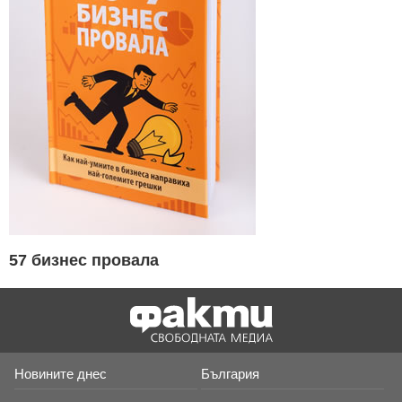
57 бизнес провала
Новините днес
България