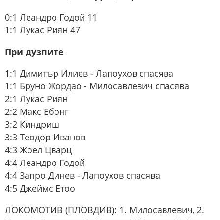
0:1 Леандро Годой 11
1:1 Лукас Риян 47
При дузпите
1:1 Димитър Илиев - Лапоухов спасява
1:1 Бруно Жордао - Милосавлевич спасява
2:1 Лукас Риян
2:2 Макс Ебонг
3:2 Киндриш
3:3 Теодор Иванов
4:3 Жоел Цварц
4:4 Леандро Годой
4:4 Запро Динев - Лапоухов спасява
4:5 Джеймс Етоо
ЛОКОМОТИВ (ПЛОВДИВ): 1. Милосавлевич, 2.