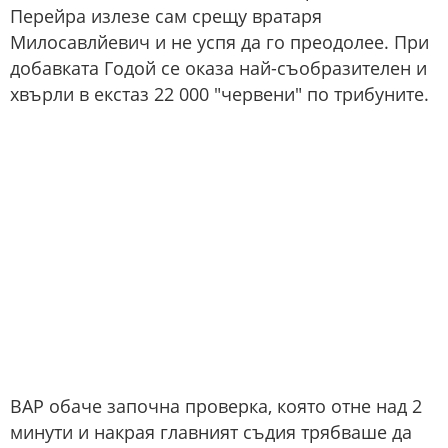
Перейра излезе сам срещу вратаря
Милосавлйевич и не успя да го преодолее. При
добавката Годой се оказа най-съобразителен и
хвърли в екстаз 22 000 "червени" по трибуните.
ВАР обаче започна проверка, която отне над 2
минути и накрая главният съдия трябваше да