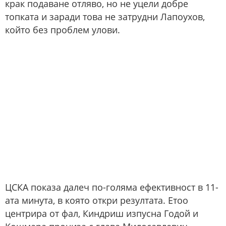
крак подаване отляво, но не уцели добре
топката и заради това не затрудни Лапоухов,
който без проблем улови.
ЦСКА показа далеч по-голяма ефективност в 11-
ата минута, в която откри резултата. Етоо
центрира от фал, Киндриш изпусна Годой и