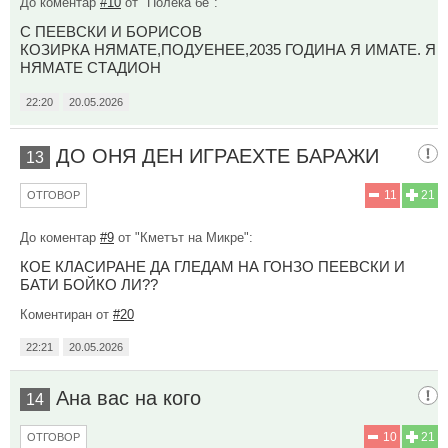
До коментар
#10
от "Полека бе":
С ПЕЕВСКИ И БОРИСОВ
КОЗИРКА НЯМАТЕ,ПОДУЕНЕЕ,2035 ГОДИНА Я ИМАТЕ. Я
НЯМАТЕ СТАДИОН
22:20
20.05.2026
ДО ОНЯ ДЕН ИГРАЕХТЕ БАРАЖИ
13
11
21
ОТГОВОР
До коментар
#9
от "Кметът на Микре":
КОЕ КЛАСИРАНЕ ДА ГЛЕДАМ НА ГОНЗО ПЕЕВСКИ И
БАТИ БОЙКО ЛИ??
Коментиран от
#20
22:21
20.05.2026
Ана вас на кого
14
10
21
ОТГОВОР