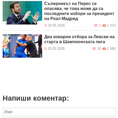
Съперникът на Перес се
опасява, че това може да са
последните избори за президент
на Реал Мадрид
20.05.2026
1
1 370
Два коварни отбора за Левски на
старта в Шампионската лига
20.05.2026
10
2 590
Напиши коментар: