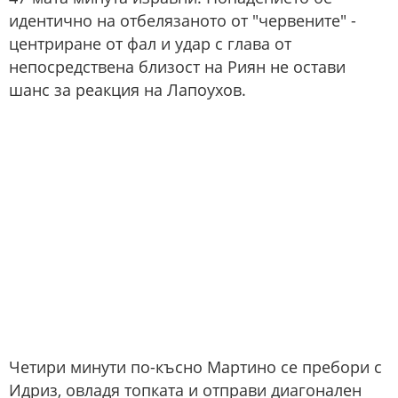
идентично на отбелязаното от "червените" -
центриране от фал и удар с глава от
непосредствена близост на Риян не остави
шанс за реакция на Лапоухов.
Четири минути по-късно Мартино се пребори с
Идриз, овладя топката и отправи диагонален