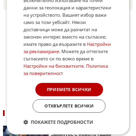
включително използване на точни
източник в Google
данни за геолокация и характеристики
на устройството. Вашият избор важи
само за този уебсайт. Някои
доставчици може да разчитат на
законен интерес вместо на съгласие;
имате право да възразите в
Настройки
за рекламиране
. Можете да оттеглите
съгласието си по всяко време в
Настройки на бисквитките
.
Политика
за поверителност
ПРИЕМЕТЕ ВСИЧКИ
ОТХВЪРЛЕТЕ ВСИЧКИ
СВЪРЗАНИ НОВИНИ
ПОКАЖЕТЕ ПОДРОБНОСТИ
Уловиха Ламин Ямал на
Закинтос с новото гадже