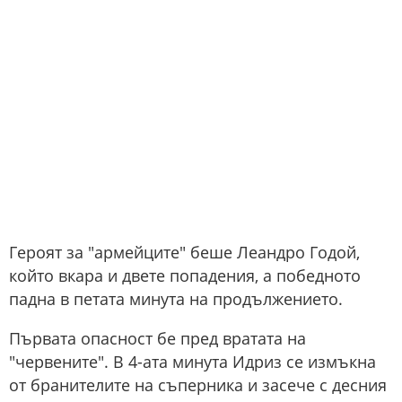
Героят за "армейците" беше Леандро Годой,
който вкара и двете попадения, а победното
падна в петата минута на продължението.
Първата опасност бе пред вратата на
"червените". В 4-ата минута Идриз се измъкна
от бранителите на съперника и засече с десния