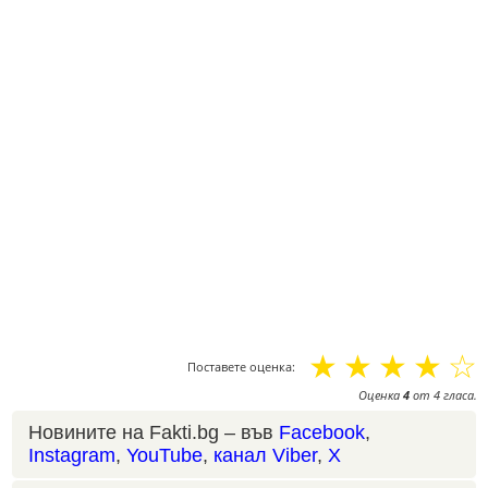
☆
☆
☆
☆
☆
Поставете оценка:
Оценка
4
от
4
гласа.
Новините на Fakti.bg – във
Facebook
,
Instagram
,
YouTube
,
канал Viber
,
X