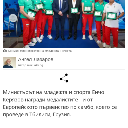
Снимка: Министерство на младежта и спорта
Ангел Лазаров
Автор във Fakti.bg
Министърът на младежта и спорта Енчо
Керязов награди медалистите ни от
Европейското първенство по самбо, което се
проведе в Тбилиси, Грузия.