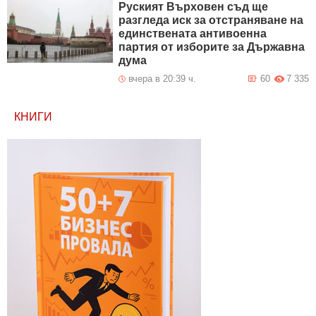
Руският Върховен съд ще
разгледа иск за отстраняване на
единствената антивоенна
партия от изборите за Държавна
дума
вчера в 20:39 ч.
60
7 335
КНИГИ