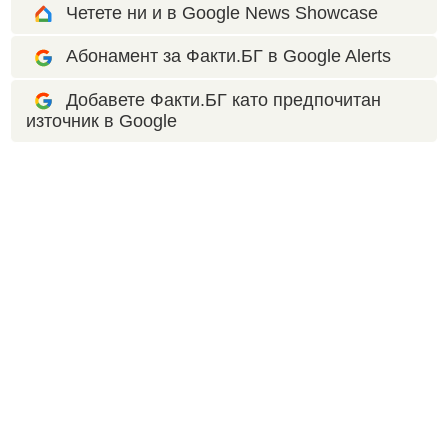
Четете ни и в Google News Showcase
Абонамент за Факти.БГ в Google Alerts
Добавете Факти.БГ като предпочитан
източник в Google