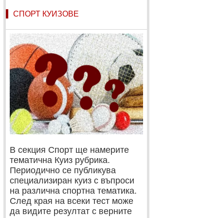
СПОРТ КУИЗОВЕ
В секция Спорт ще намерите
тематична Куиз рубрика.
Периодично се публикува
специализиран куиз с въпроси
на различна спортна тематика.
След края на всеки тест може
да видите резултат с верните