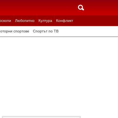
оскопи
Любопитно
Култура
Конфликт
оторни спортове
Спортът по ТВ