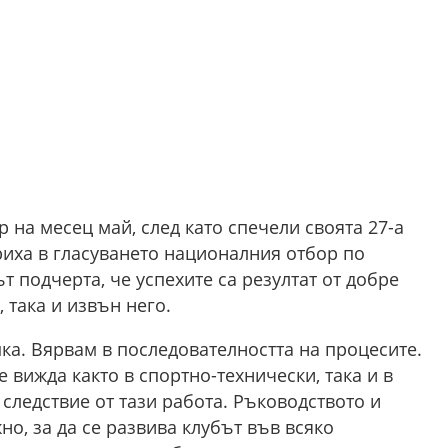
р на месец май, след като спечели своята 27-а
риха в гласуването националния отбор по
т подчерта, че успехите са резултат от добре
 така и извън него.
ка. Вярвам в последователността на процесите.
е вижда както в спортно-технически, така и в
 следствие от тази работа. Ръководството и
о, за да се развива клубът във всяко