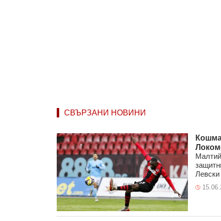
СВЪРЗАНИ НОВИНИ
Кошма
Локом
Малтий
защитн
Левски 
15.06