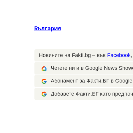
България
Новините на Fakti.bg – във
Facebook
Четете ни и в Google News Show
Абонамент за Факти.БГ в Google 
Добавете Факти.БГ като предпоч