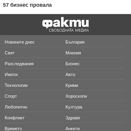
57 бизнес провала
Новините днес
България
Свят
Мнения
Разследвания
Бизнес
Имоти
Авто
Технологии
Крими
Спорт
Хороскопи
Любопитно
Култура
Конфликт
Здраве
Времето
Анкети