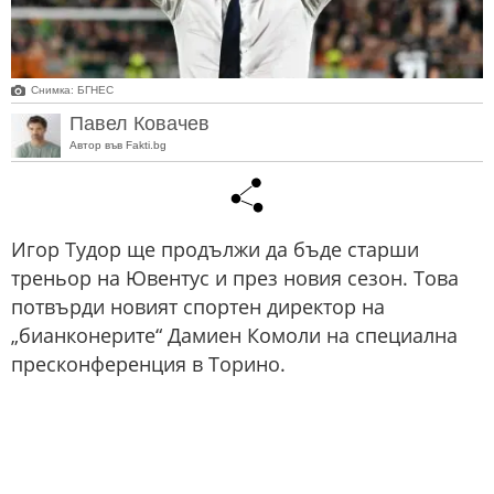
Снимка: БГНЕС
Павел Ковачев
Автор във Fakti.bg
Игор Тудор ще продължи да бъде старши
треньор на Ювентус и през новия сезон. Това
потвърди новият спортен директор на
„бианконерите“ Дамиен Комоли на специална
пресконференция в Торино.