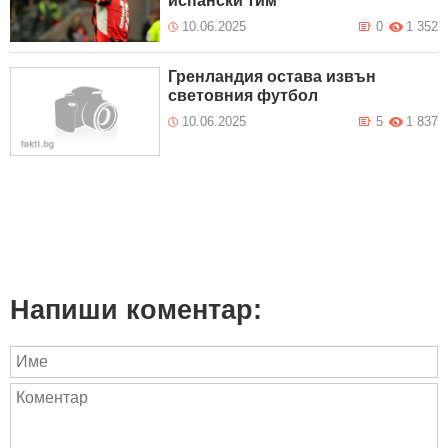
испански тим
10.06.2025
0
1 352
Гренландия остава извън
световния футбол
10.06.2025
5
1 837
Напиши коментар: