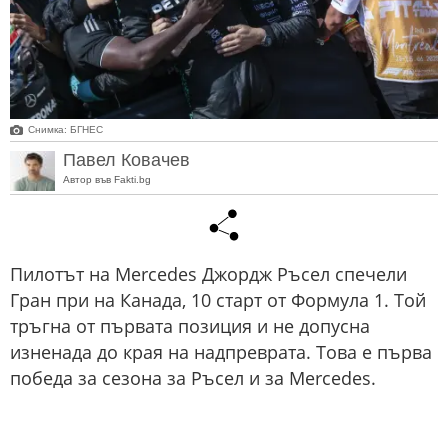
Снимка: БГНЕС
Павел Ковачев
Автор във Fakti.bg
Пилотът на Mercedes Джордж Ръсел спечели
Гран при на Канада, 10 старт от Формула 1. Той
тръгна от първата позиция и не допусна
изненада до края на надпреврата. Това е първа
победа за сезона за Ръсел и за Mercedes.