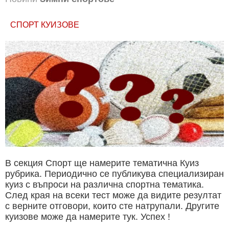
СПОРТ КУИЗОВЕ
В секция Спорт ще намерите тематична Куиз
рубрика. Периодично се публикува специализиран
куиз с въпроси на различна спортна тематика.
След края на всеки тест може да видите резултат
с верните отговори, които сте натрупали. Другите
куизове може да намерите тук. Успех !