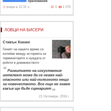
приложения
вчера в 12:31 ч.
0
1 570
ЛОВЦИ НА БИСЕРИ
Стивън Хокинг
Геният на нашето време се
колебае между историята за
терминаторите и нуждата от
роботи в домакинството
“
Развитието на изкуствения
интелект може да се окаже най-
опасното или най-полезното нещо
за човечеството. Все още не знаем
„
какъв ще бъде сценарият
21 Октомври, 2016 г.