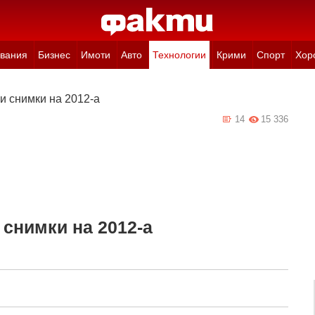
вания
Бизнес
Имоти
Авто
Технологии
Крими
Спорт
Хор
и снимки на 2012-а
14
15 336
 снимки на 2012-а