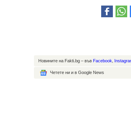
Новините на Fakti.bg – във
Facebook
,
Instagr
Четете ни и в Google News