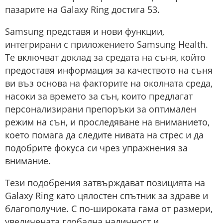
пазарите на Galaxy Ring достига 53.
Samsung представя и нови функции,
интегрирани с приложението Samsung Health.
Те включват доклад за средата на съня, който
предоставя информация за качеството на съня
ви въз основа на факторите на околната среда,
насоки за времето за сън, които предлагат
персонализирани препоръки за оптимален
режим на сън, и проследяване на вниманието,
което помага да следите нивата на стрес и да
подобрите фокуса си чрез упражнения за
внимание.
Тези подобрения затвърждават позицията на
Galaxy Ring като цялостен спътник за здраве и
благополучие. С по-широката гама от размери,
увеличената глобална наличност и