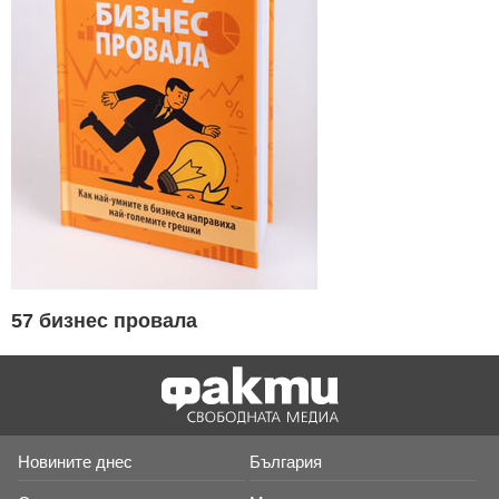
57 бизнес провала
Новините днес
България