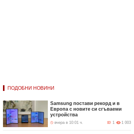
ПОДОБНИ НОВИНИ
Samsung постави рекорд и в
Европа с новите си сгъваеми
устройства
вчера в 10:01 ч.
1
1 003