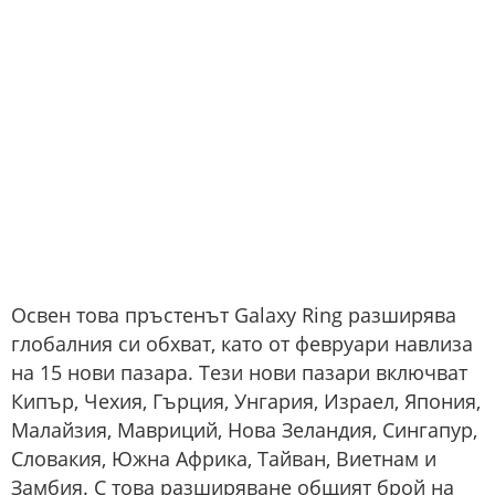
Освен това пръстенът Galaxy Ring разширява
глобалния си обхват, като от февруари навлиза
на 15 нови пазара. Тези нови пазари включват
Кипър, Чехия, Гърция, Унгария, Израел, Япония,
Малайзия, Мавриций, Нова Зеландия, Сингапур,
Словакия, Южна Африка, Тайван, Виетнам и
Замбия. С това разширяване общият брой на