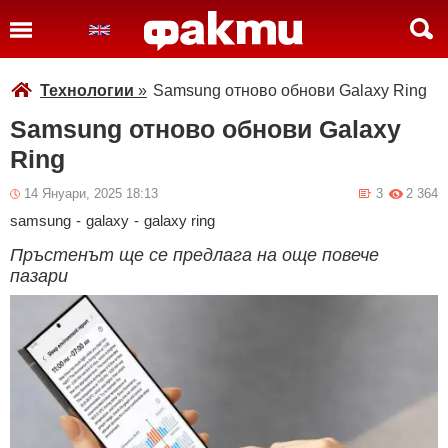
Технологии
»
Samsung отново обнови Galaxy Ring
Samsung отново обнови Galaxy
Ring
14 Януари, 2025 18:13
3
2 364
samsung
-
galaxy
-
galaxy ring
Пръстенът ще се предлага на още повече
пазари