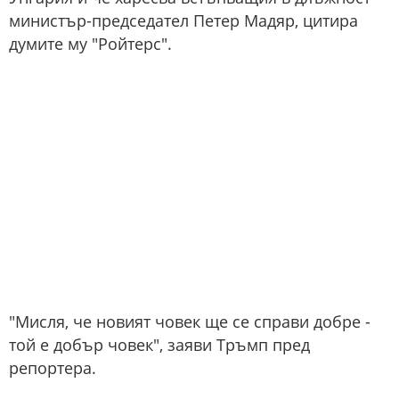
министър-председател Петер Мадяр, цитира
думите му "Ройтерс".
"Мисля, че новият човек ще се справи добре -
той е добър човек", заяви Тръмп пред
репортера.