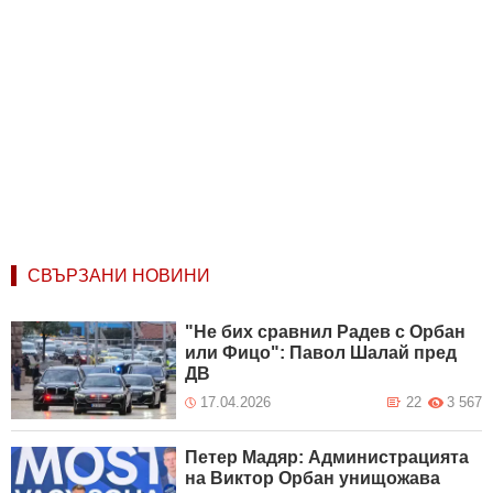
СВЪРЗАНИ НОВИНИ
"Не бих сравнил Радев с Орбан
или Фицо": Павол Шалай пред
ДВ
17.04.2026
22
3 567
Петер Мадяр: Администрацията
на Виктор Орбан унищожава