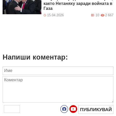
както Нетаняху заради войната в
Газа
15.04.2026
10
2 667
Напиши коментар:
ПУБЛИКУВАЙ