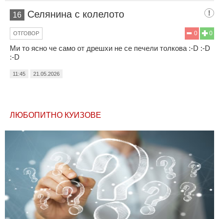
Селянина с колелото
16
0
0
ОТГОВОР
Ми то ясно че само от дрешхи не се печели толкова :-D :-D
:-D
11:45
21.05.2026
ЛЮБОПИТНО КУИЗОВЕ