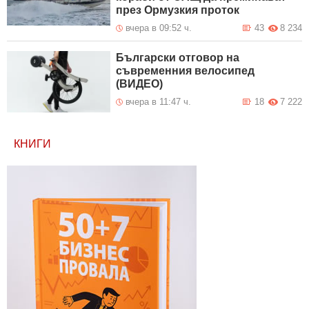
през Ормузкия проток
вчера в 09:52 ч.
43
8 234
Български отговор на
съвременния велосипед
(ВИДЕО)
вчера в 11:47 ч.
18
7 222
КНИГИ