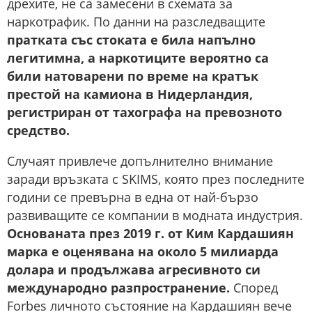
дрехите, не са замесени в схемата за
наркотрафик. По данни на разследващите
пратката със стоката е била напълно
легитимна, а наркотиците вероятно са
били натоварени по време на кратък
престой на камиона в Нидерландия,
регистриран от тахографа на превозното
средство.
Случаят привлече допълнително внимание
заради връзката с SKIMS, която през последните
години се превърна в една от най-бързо
развиващите се компании в модната индустрия.
Основаната през 2019 г. от Ким Кардашиян
марка е оценявана на около 5 милиарда
долара и продължава агресивното си
международно разпространение.
Според
Forbes личното състояние на Кардашиян вече