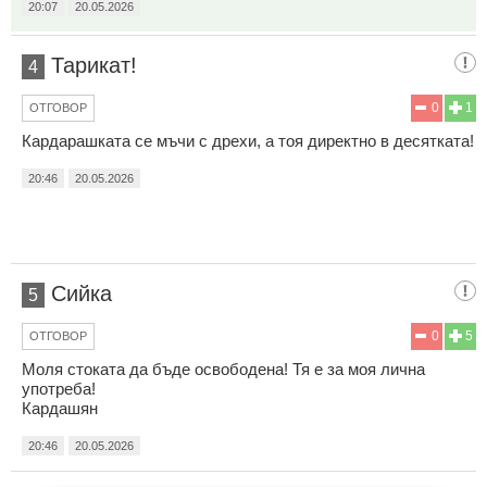
20:07
20.05.2026
Тарикат!
4
0
1
ОТГОВОР
Кардарашката се мъчи с дрехи, а тоя директно в десятката!
20:46
20.05.2026
Сийка
5
0
5
ОТГОВОР
Моля стоката да бъде освободена! Тя е за моя лична
употреба!
Кардашян
20:46
20.05.2026