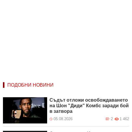
ПОДОБНИ НОВИНИ
Съдът отложи освобождаването
на Шон "Диди" Комбс заради бой
в затвора
05.08.2026
2
1 462