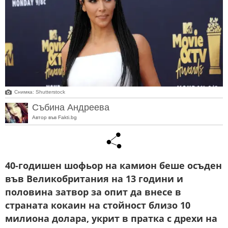
Снимка: Shutterstock
Събина Андреева
Автор във Fakti.bg
40-годишен шофьор на камион беше осъден
във Великобритания на 13 години и
половина затвор за опит да внесе в
страната кокаин на стойност близо 10
милиона долара, укрит в пратка с дрехи на