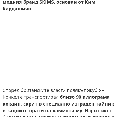
модния бранд SKIMS, основан от Ким
Кардашиян.
Според британските власти полякът Якуб Ян
Конкел е транспортирал
близо 90 килограма
кокаин, скрит в специално изграден тайник
в задните врати на камиона му.
Наркотикът