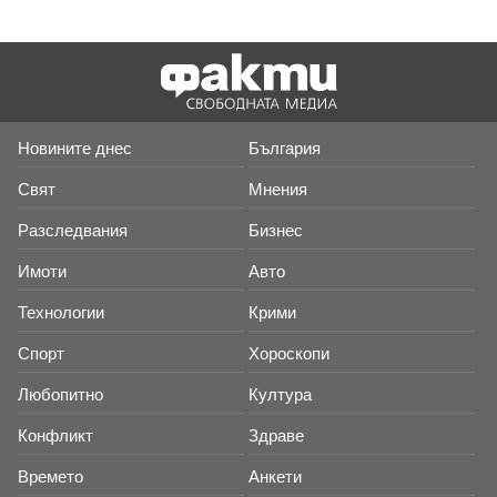
Новините днес
България
Свят
Мнения
Разследвания
Бизнес
Имоти
Авто
Технологии
Крими
Спорт
Хороскопи
Любопитно
Култура
Конфликт
Здраве
Времето
Анкети