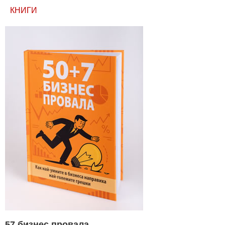
КНИГИ
57 бизнес провала