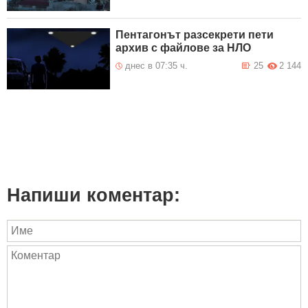
Пентагонът разсекрети пети
архив с файлове за НЛО
днес в 07:35 ч.
25
2 144
Напиши коментар: