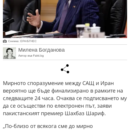
Снимка: ЕРА/БГНЕС
Милена Богданова
Автор във Fakti.bg
Мирното споразумение между САЩ и Иран
вероятно ще бъде финализирано в рамките на
следващите 24 часа. Очаква се подписването му
да се осъществи по електронен път, заяви
пакистанският премиер Шахбаз Шариф.
„По-близо от всякога сме до мирно