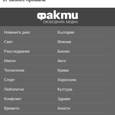
Новините днес
България
Свят
Мнения
Разследвания
Бизнес
Имоти
Авто
Технологии
Крими
Спорт
Хороскопи
Любопитно
Култура
Конфликт
Здраве
Времето
Анкети