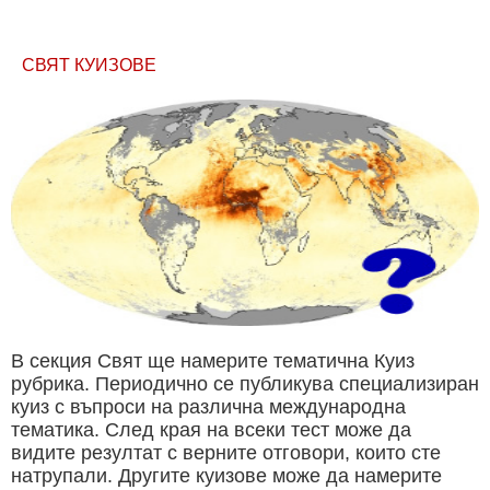
СВЯТ КУИЗОВЕ
В секция Свят ще намерите тематична Куиз
рубрика. Периодично се публикува специализиран
куиз с въпроси на различна международна
тематика. След края на всеки тест може да
видите резултат с верните отговори, които сте
натрупали. Другите куизове може да намерите