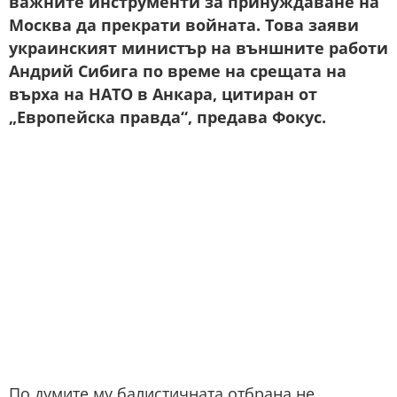
важните инструменти за принуждаване на
Москва да прекрати войната. Това заяви
украинският министър на външните работи
Андрий Сибига по време на срещата на
върха на НАТО в Анкара, цитиран от
„Европейска правда“, предава Фокус.
По думите му балистичната отбрана не