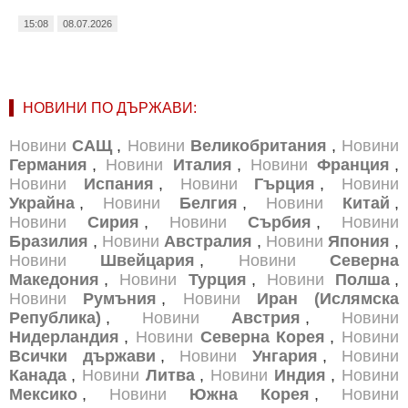
15:08
08.07.2026
НОВИНИ ПО ДЪРЖАВИ:
Новини
САЩ
,
Новини
Великобритания
,
Новини
Германия
,
Новини
Италия
,
Новини
Франция
,
Новини
Испания
,
Новини
Гърция
,
Новини
Украйна
,
Новини
Белгия
,
Новини
Китай
,
Новини
Сирия
,
Новини
Сърбия
,
Новини
Бразилия
,
Новини
Австралия
,
Новини
Япония
,
Новини
Швейцария
,
Новини
Северна
Македония
,
Новини
Турция
,
Новини
Полша
,
Новини
Румъния
,
Новини
Иран (Ислямска
Република)
,
Новини
Австрия
,
Новини
Нидерландия
,
Новини
Северна Корея
,
Новини
Всички държави
,
Новини
Унгария
,
Новини
Канада
,
Новини
Литва
,
Новини
Индия
,
Новини
Мексико
,
Новини
Южна Корея
,
Новини