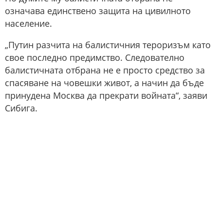
означава единствено защита на цивилното
население.
„Путин разчита на балистичния тероризъм като
свое последно предимство. Следователно
балистичната отбрана не е просто средство за
спасяване на човешки живот, а начин да бъде
принудена Москва да прекрати войната“, заяви
Сибига.