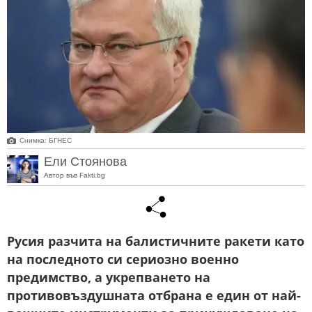
Снимка: БГНЕС
Ели Стоянова
Автор във Fakti.bg
Русия разчита на балистичните ракети като
на последното си сериозно военно
предимство, а укрепването на
противовъздушната отбрана е един от най-