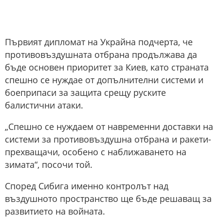
Първият дипломат на Украйна подчерта, че
противовъздушната отбрана продължава да
бъде основен приоритет за Киев, като страната
спешно се нуждае от допълнителни системи и
боеприпаси за защита срещу руските
балистични атаки.
„Спешно се нуждаем от навременни доставки на
системи за противовъздушна отбрана и ракети-
прехващачи, особено с наближаването на
зимата“, посочи той.
Според Сибига именно контролът над
въздушното пространство ще бъде решаващ за
развитието на войната.