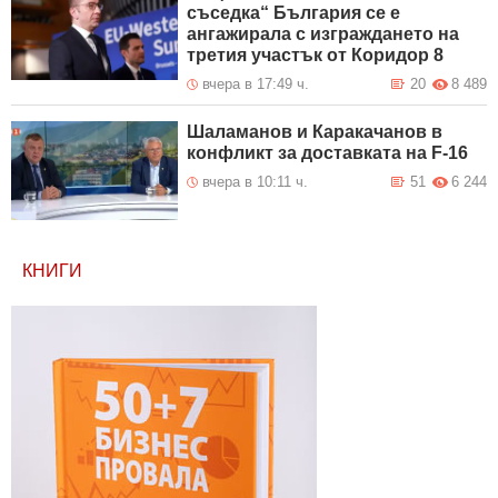
съседка“ България се е
ангажирала с изграждането на
третия участък от Коридор 8
вчера в 17:49 ч.
20
8 489
Шаламанов и Каракачанов в
конфликт за доставката на F-16
вчера в 10:11 ч.
51
6 244
КНИГИ