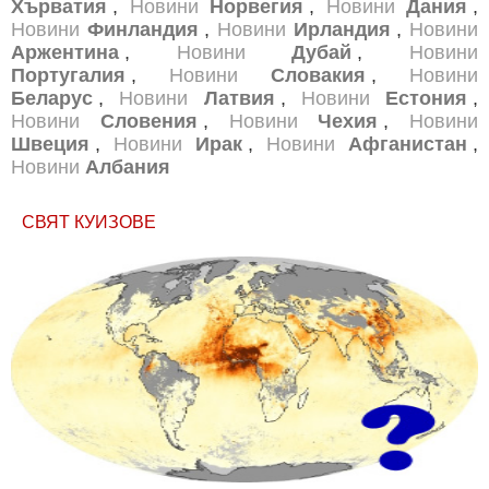
Хърватия
,
Новини
Норвегия
,
Новини
Дания
,
Новини
Финландия
,
Новини
Ирландия
,
Новини
Аржентина
,
Новини
Дубай
,
Новини
Португалия
,
Новини
Словакия
,
Новини
Беларус
,
Новини
Латвия
,
Новини
Естония
,
Новини
Словения
,
Новини
Чехия
,
Новини
Швеция
,
Новини
Ирак
,
Новини
Афганистан
,
Новини
Албания
СВЯТ КУИЗОВЕ