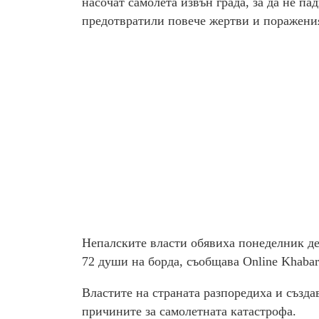
насочат самолета извън града, за да не пад
предотвратили повече жертви и поражения
Непалските власти обявиха понеделник ден
72 души на борда, съобщава Online Khabar
Властите на страната разпоредиха и създа
причините за самолетната катастрофа.