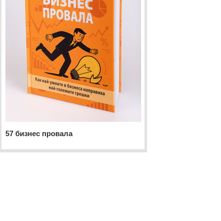
57 бизнес провала