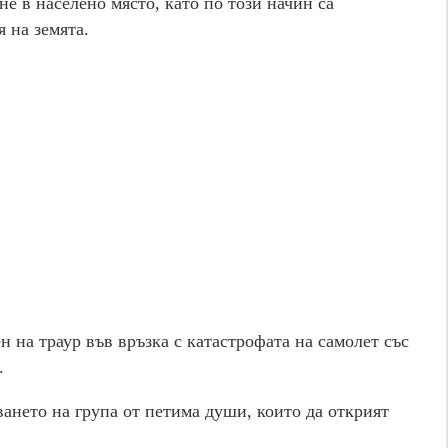
не в населено място, като по този начин са
 на земята.
 на траур във връзка с катастрофата на самолет със
.
ването на група от петима души, които да открият