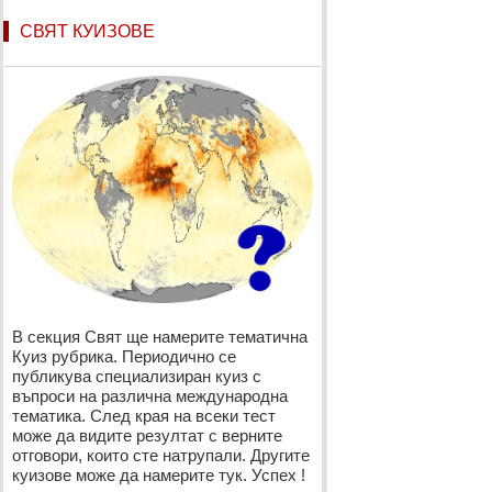
СВЯТ КУИЗОВЕ
В секция Свят ще намерите тематична
Куиз рубрика. Периодично се
публикува специализиран куиз с
въпроси на различна международна
тематика. След края на всеки тест
може да видите резултат с верните
отговори, които сте натрупали. Другите
куизове може да намерите тук. Успех !