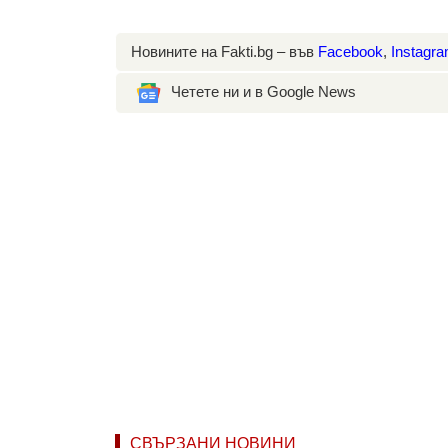
Новините на Fakti.bg – във
Facebook
,
Instagr
Четете ни и в Google News
СВЪРЗАНИ НОВИНИ