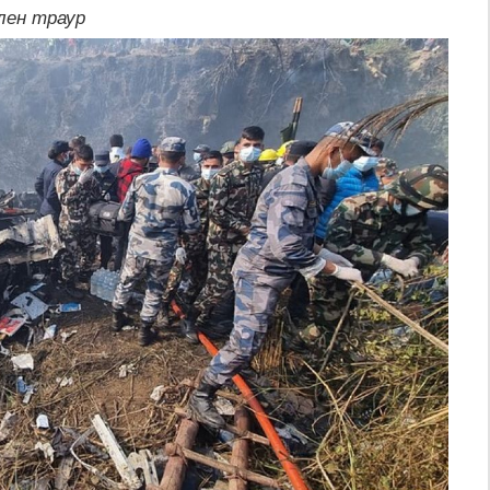
лен траур