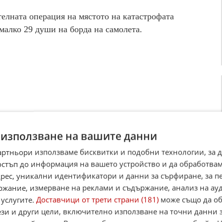
лната операция на мястото на катастрофата
малко 29 души на борда на самолета.
 използване на вашите данни
артньори използваме бисквитки и подобни технологии, за 
остъп до информация на вашето устройство и да обработва
адрес, уникални идентификатори и данни за сърфиране, за 
ржание, измерване на реклами и съдържание, анализ на ау
 услугите.
Доставчици от трети страни (181)
може също да об
ези и други цели, включително използване на точни данни 