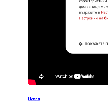
характеристики 
доставчици може
възразите в
Нас
Настройки на б
ПОКАЖЕТЕ 
Непал