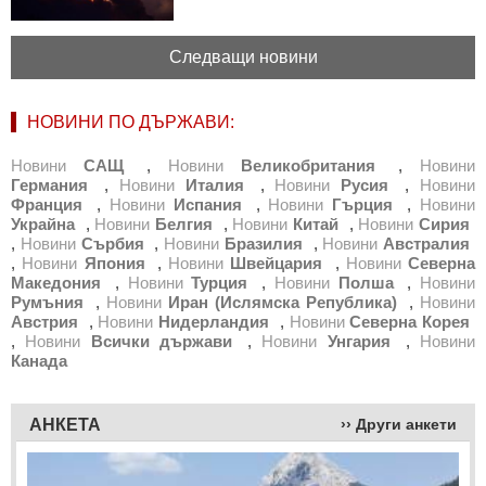
Следващи новини
НОВИНИ ПО ДЪРЖАВИ:
Новини
САЩ
,
Новини
Великобритания
,
Новини
Германия
,
Новини
Италия
,
Новини
Русия
,
Новини
Франция
,
Новини
Испания
,
Новини
Гърция
,
Новини
Украйна
,
Новини
Белгия
,
Новини
Китай
,
Новини
Сирия
,
Новини
Сърбия
,
Новини
Бразилия
,
Новини
Австралия
,
Новини
Япония
,
Новини
Швейцария
,
Новини
Северна
Македония
,
Новини
Турция
,
Новини
Полша
,
Новини
Румъния
,
Новини
Иран (Ислямска Република)
,
Новини
Австрия
,
Новини
Нидерландия
,
Новини
Северна Корея
,
Новини
Всички държави
,
Новини
Унгария
,
Новини
Канада
АНКЕТА
›› Други анкети