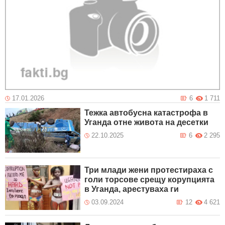
17.01.2026
6
1 711
Тежка автобусна катастрофа в
Уганда отне живота на десетки
22.10.2025
6
2 295
Три млади жени протестираха с
голи торсове срещу корупцията
в Уганда, арестуваха ги
03.09.2024
12
4 621