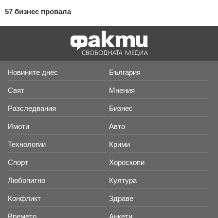
57 бизнес провала
Новините днес
България
Свят
Мнения
Разследвания
Бизнес
Имоти
Авто
Технологии
Крими
Спорт
Хороскопи
Любопитно
Култура
Конфликт
Здраве
Времето
Анкети