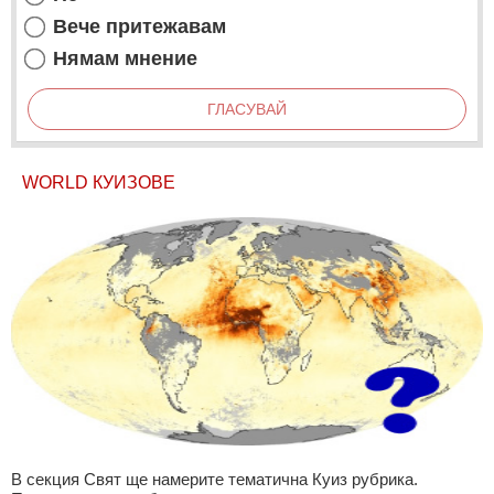
Вече притежавам
Нямам мнение
ГЛАСУВАЙ
WORLD КУИЗОВЕ
В секция Свят ще намерите тематична Куиз рубрика.