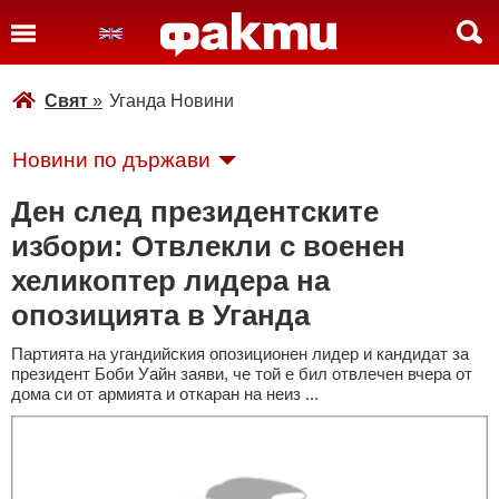
Свят
»
Уганда Новини
Новини по държави
Ден след президентските
избори: Отвлекли с военен
хеликоптер лидера на
опозицията в Уганда
Партията на угандийския опозиционен лидер и кандидат за
президент Боби Уайн заяви, че той е бил отвлечен вчера от
дома си от армията и откаран на неиз ...