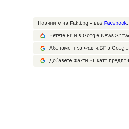
Новините на Fakti.bg – във
Facebook
Четете ни и в Google News Show
Абонамент за Факти.БГ в Google 
Добавете Факти.БГ като предпоч