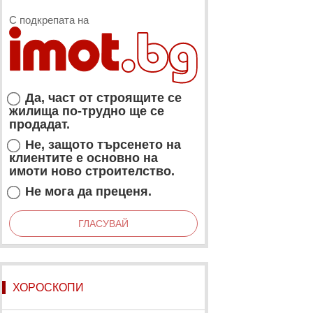
С подкрепата на
Да, част от строящите се
жилища по-трудно ще се
продадат.
Не, защото търсенето на
клиентите е основно на
имоти ново строителство.
Не мога да преценя.
ГЛАСУВАЙ
ХОРОСКОПИ