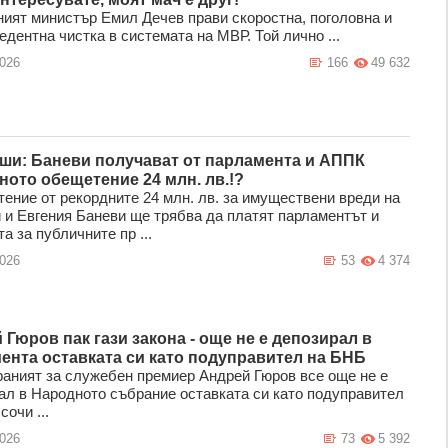
ият министър Емил Дечев прави скоростна, поголовна и
дентна чистка в системата на МВР. Той лично ...
2026
166
49 632
ши: Баневи получават от парламента и АППК
ното обещетение 24 млн. лв.!?
ение от рекордните 24 млн. лв. за имуществени вреди на
 и Евгения Баневи ще трябва да платят парламентът и
а зa пyбличнитe пp ...
2026
53
4 374
 Гюров пак гази закона - още не е депозирал в
ента оставката си като подуправител на БНБ
аният за служебен премиер Андрей Гюров все още не е
ал в Народното събрание оставката си като подуправител
сочи ...
2026
73
5 392