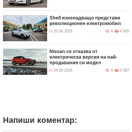
Shell изненадващо представи
революционен електромобил
25.06.2026
4
4 565
Nissan се отказва от
електрическа версия на най-
продавания си модел
24.06.2026
4
3 087
Напиши коментар: