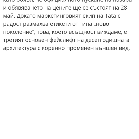
и обявяването на цените ще се състоят на 28
май. Докато маркетинговият екип на Tata с
радост размахва етикети от типа „ново
поколение“, това, което всъщност виждаме, е
третият основен фейслифт на десетгодишната
архитектура с коренно променен външен вид.