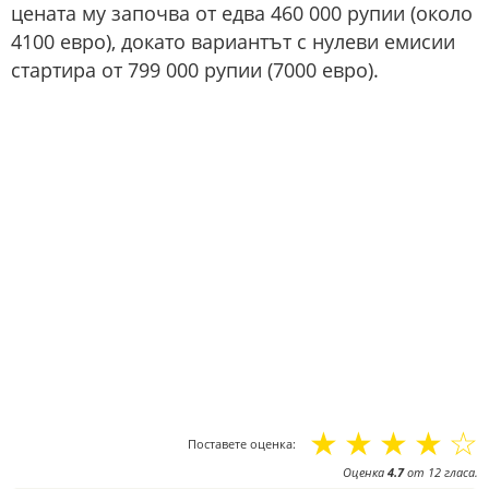
цената му започва от едва 460 000 рупии (около
4100 евро), докато вариантът с нулеви емисии
стартира от 799 000 рупии (7000 евро).
☆
☆
☆
☆
☆
Поставете оценка:
Оценка
4.7
от
12
гласа.