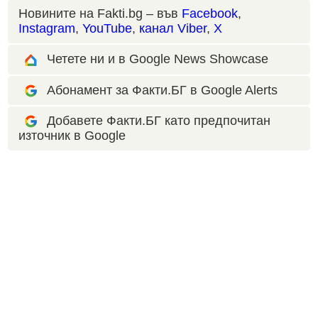
Новините на Fakti.bg – във
Facebook
,
Instagram
,
YouTube
,
канал Viber
,
X
Четете ни и в Google News Showcase
Абонамент за Факти.БГ в Google Alerts
Добавете Факти.БГ като предпочитан
източник в Google