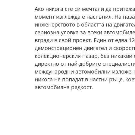
Ако някога сте си мечтали да притежа
момент изглежда е настъпил. На паза
инженерството в областта на двигате
сериозна уловка за всеки автомобилен
вгради в свой проект. Един от едва 
демонстрационен двигател и скоростна
колекционерския пазар, без никакви
директно от най-добрите специалист
международни автомобилни изложения
никога не попадат в частни ръце, ко
автомобилна рядкост.