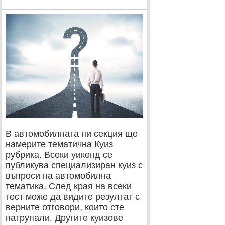
В автомобилната ни секция ще
намерите тематична Куиз
рубрика. Всеки уикенд се
публикува специализиран куиз с
въпроси на автомобилна
тематика. След края на всеки
тест може да видите резултат с
верните отговори, които сте
натрупали. Другите куизове