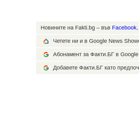
Новините на Fakti.bg – във
Facebook
Четете ни и в Google News Show
Абонамент за Факти.БГ в Google 
Добавете Факти.БГ като предпоч