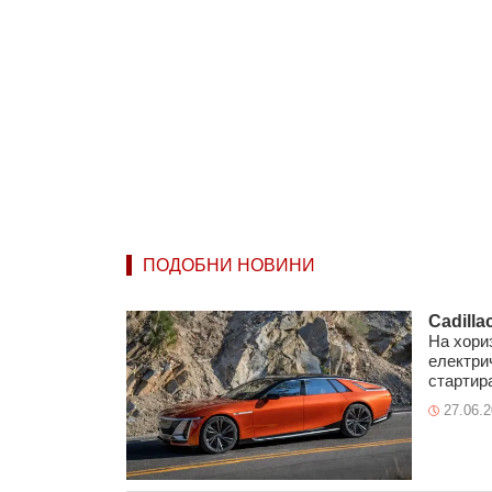
ПОДОБНИ НОВИНИ
Cadilla
На хори
електрич
стартира
27.06.