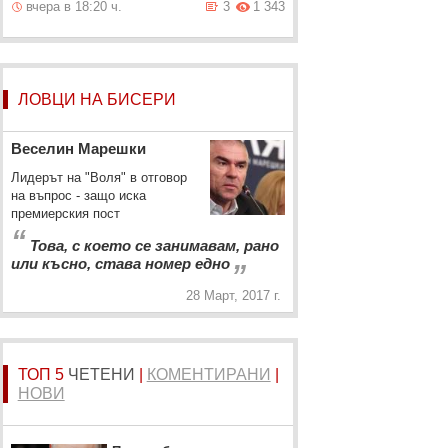
вчера в 18:20 ч.
3
1 343
ЛОВЦИ НА БИСЕРИ
Веселин Марешки
Лидерът на "Воля" в отговор
на въпрос - защо иска
премиерския пост
“
Това, с което се занимавам, рано
„
или късно, става номер едно
28 Март, 2017 г.
ТОП 5
ЧЕТЕНИ
|
КОМЕНТИРАНИ
|
НОВИ