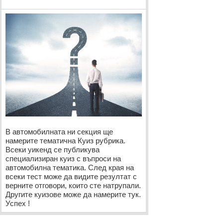
В автомобилната ни секция ще
намерите тематична Куиз рубрика.
Всеки уикенд се публикува
специализиран куиз с въпроси на
автомобилна тематика. След края на
всеки тест може да видите резултат с
верните отговори, които сте натрупали.
Другите куизове може да намерите тук.
Успех !