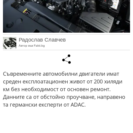
Радослав Славчев
Автор във Fakti.bg
Съвременните автомобилни двигатели имат
среден експлоатационен живот от 200 хиляди
км без необходимост от основен ремонт.
Данните са от обстойно проучване, направено
та германски експерти от ADAC.