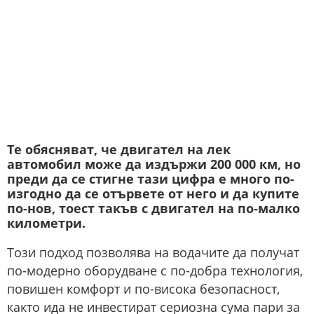
Те обясняват, че двигател на лек
автомобил може да издържи 200 000 км, но
преди да се стигне тази цифра е много по-
изгодно да се отървете от него и да купите
по-нов, тоест такъв с двигател на по-малко
километри.
Този подход позволява на водачите да получат
по-модерно оборудване с по-добра технология,
повишен комфорт и по-висока безопасност,
както ида не инвестират сериозна сума пари за