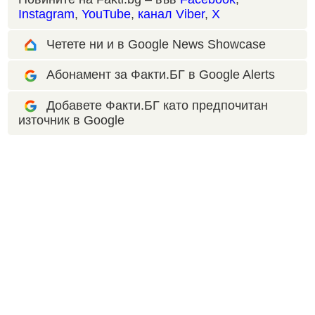
Instagram
,
YouTube
,
канал Viber
,
X
Четете ни и в Google News Showcase
Абонамент за Факти.БГ в Google Alerts
Добавете Факти.БГ като предпочитан
източник в Google