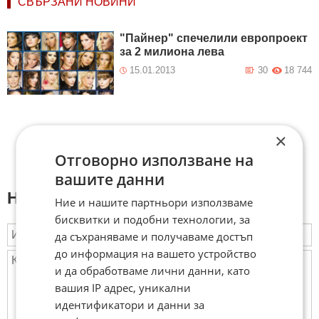
СВЪРЗАНИ НОВИНИ
"Пайнер" спечелили европроект
за 2 милиона лева
15.01.2013
30
18 744
×
Отговорно използване на
вашите данни
Напиши коментар:
Ние и нашите партньори използваме
бисквитки и подобни технологии, за
да съхраняваме и получаваме достъп
до информация на вашето устройство
и да обработваме лични данни, като
вашия IP адрес, уникални
идентификатори и данни за