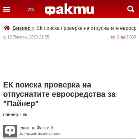
Бизнес
»
ЕК поиска проверка на отпуснатите евросре
15 Януари, 2013 21:35
0
2 030
ЕК поиска проверка на
отпуснатите евросредства за
"Пайнер"
пайнер
-
ек
екип на Факти.бг
Да извадим фактите наяве