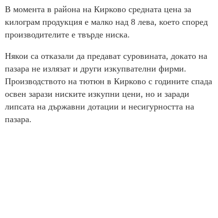
В момента в района на Кирково средната цена за
килограм продукция е малко над 8 лева, което според
производителите е твърде ниска.
Някои са отказали да предават суровината, докато на
пазара не излязат и други изкупвателни фирми.
Производството на тютюн в Кирково с годините спада
освен зарази ниските изкупни цени, но и заради
липсата на държавни дотации и несигурността на
пазара.