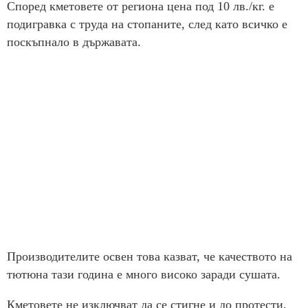
Според кметовете от региона цена под 10 лв./кг. е
подигравка с труда на стопаните, след като всичко е
поскъпнало в държавата.
Производителите освен това казват, че качеството на
тютюна тази година е много високо заради сушата.
Кметовете не изключват да се стигне и до протести,