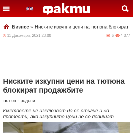
Бизнес
»
Ниските изкупни цени на тютюна блокират 
11 Декември, 2021 23:00
6
4 077
Ниските изкупни цени на тютюна
блокират продажбите
тютюн
-
родопи
Кметовете не изключват да се стигне и до
протести, ако изкупните цени не се повишат