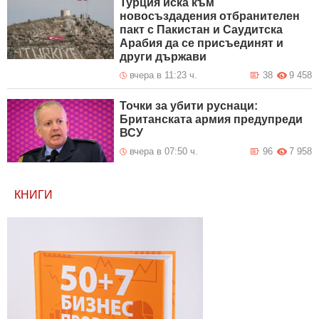
Турция иска към
новосъздадения отбранителен
пакт с Пакистан и Саудитска
Арабия да се присъединят и
други държави
вчера в 11:23 ч.
38
9 458
Точки за убити руснаци:
Британската армия предупреди
ВСУ
вчера в 07:50 ч.
96
7 958
КНИГИ