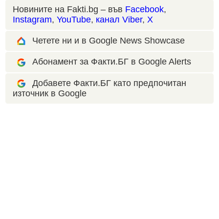
Новините на Fakti.bg – във
Facebook
,
Instagram
,
YouTube
,
канал Viber
,
X
Четете ни и в Google News Showcase
Абонамент за Факти.БГ в Google Alerts
Добавете Факти.БГ като предпочитан
източник в Google