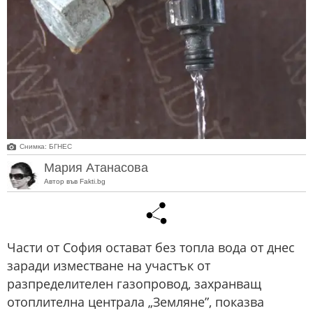
Снимка: БГНЕС
Мария Атанасова
Автор във Fakti.bg
Части от София остават без топла вода от днес
заради изместване на участък от
разпределителен газопровод, захранващ
отоплителна централа „Земляне”, показва