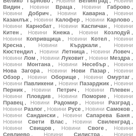
Велико Търново
,
Новини
Велинград
,
Новини
Видин
,
Новини
Враца
,
Новини
Габрово
,
Новини
Добрич
,
Новини
Каварна
,
Новини
Казанлък
,
Новини
Калофер
,
Новини
Карлово
,
Новини
Карнобат
,
Новини
Каспичан
,
Новини
Китен
,
Новини
Кнежа
,
Новини
Козлодуй
,
Новини
Копривщица
,
Новини
Котел
,
Новини
Кресна
,
Новини
Кърджали
,
Новини
Кюстендил
,
Новини
Летница
,
Новини
Ловеч
,
Новини
Лом
,
Новини
Луковит
,
Новини
Мездра
,
Новини
Монтана
,
Новини
Несебър
,
Новини
Нова Загора
,
Новини
Нови Пазар
,
Новини
Обзор
,
Новини
Оборище
,
Новини
Омуртаг
,
Новини
Павликени
,
Новини
Пазарджик
,
Новини
Перник
,
Новини
Петрич
,
Новини
Плевен
,
Новини
Пловдив
,
Новини
Поморие
,
Новини
Правец
,
Новини
Радомир
,
Новини
Разград
,
Новини
Разлог
,
Новини
Русе
,
Новини
Самоков
,
Новини
Сандански
,
Новини
Сапарева Баня
,
Новини
Свети Влас
,
Новини
Свиленград
,
Новини
Свищов
,
Новини
Своге
,
Новини
Севлиево
,
Новини
Силистра
,
Новини