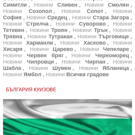
Симитли
,
Новини
Сливен
,
Новини
Смолян
,
Новини
Созопол
,
Новини
Сопот
,
Новини
София
,
Новини
Средец
,
Новини
Стара Загора
,
Новини
Стрелча
,
Новини
Суворово
,
Новини
Тетевен
,
Новини
Троян
,
Новини
Трън
,
Новини
Трявна
,
Новини
Тутракан
,
Новини
Търговище
,
Новини
Харманли
,
Новини
Хасково
,
Новини
Хисаря
,
Новини
Царево
,
Новини
Чепеларе
,
Новини
Червен бряг
,
Новини
Черноморец
,
Новини
Чипровци
,
Новини
Чирпан
,
Новини
Шабла
,
Новини
Шумен
,
Новини
Ябланица
,
Новини
Ямбол
,
Новини
Всички градове
БЪЛГАРИЯ КУИЗОВЕ