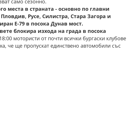
зват само сезонно.
о места в страната - основно по главни
Пловдив, Русе, Силистра, Стара Загора и
ран Е-79 в посока Дунав мост.
вете блокира изхода на града в посока
18:00 мотористи от почти всички бургаски клубове
иха, че ще пропускат единствено автомобили със