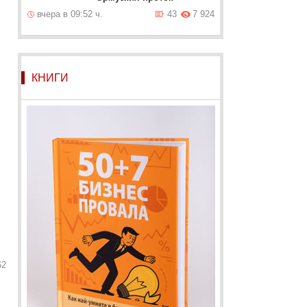
вчера в 09:52 ч.
43
7 924
КНИГИ
62