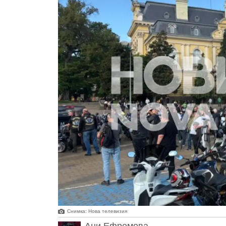
Снимка: Нова телевизия