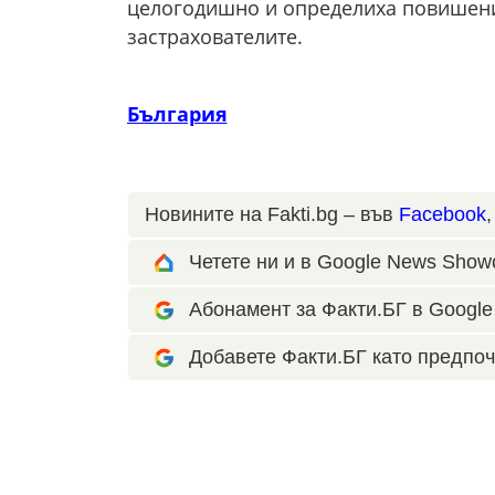
целогодишно и определиха повишенит
застрахователите.
България
Новините на Fakti.bg – във
Facebook
Четете ни и в Google News Show
Абонамент за Факти.БГ в Google 
Добавете Факти.БГ като предпоч