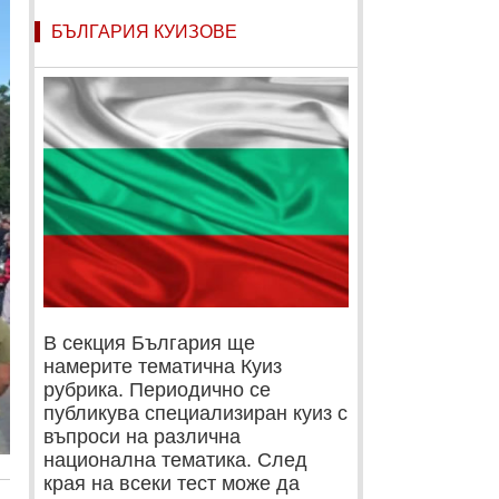
БЪЛГАРИЯ КУИЗОВЕ
В секция България ще
намерите тематична Куиз
рубрика. Периодично се
публикува специализиран куиз с
въпроси на различна
национална тематика. След
края на всеки тест може да