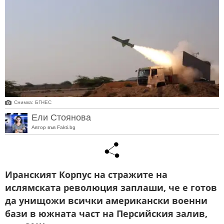
Снимка: БГНЕС
Ели Стоянова
Автор във Fakti.bg
Иранският Корпус на стражите на
ислямската революция заплаши, че е готов
да унищожи всички американски военни
бази в южната част на Персийския залив,