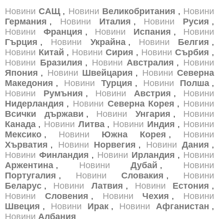
Новини
САЩ
,
Новини
Великобритания
,
Новини
Германия
,
Новини
Италия
,
Новини
Русия
,
Новини
Франция
,
Новини
Испания
,
Новини
Гърция
,
Новини
Украйна
,
Новини
Белгия
,
Новини
Китай
,
Новини
Сирия
,
Новини
Сърбия
,
Новини
Бразилия
,
Новини
Австралия
,
Новини
Япония
,
Новини
Швейцария
,
Новини
Северна
Македония
,
Новини
Турция
,
Новини
Полша
,
Новини
Румъния
,
Новини
Австрия
,
Новини
Нидерландия
,
Новини
Северна Корея
,
Новини
Всички държави
,
Новини
Унгария
,
Новини
Канада
,
Новини
Литва
,
Новини
Индия
,
Новини
Мексико
,
Новини
Южна Корея
,
Новини
Хърватия
,
Новини
Норвегия
,
Новини
Дания
,
Новини
Финландия
,
Новини
Ирландия
,
Новини
Аржентина
,
Новини
Дубай
,
Новини
Португалия
,
Новини
Словакия
,
Новини
Беларус
,
Новини
Латвия
,
Новини
Естония
,
Новини
Словения
,
Новини
Чехия
,
Новини
Швеция
,
Новини
Ирак
,
Новини
Афганистан
,
Новини
Албания