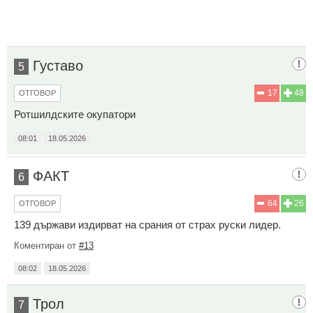
Густаво
5
17
48
ОТГОВОР
Ротшилдските окупатори
08:01
18.05.2026
ФАКТ
6
64
26
ОТГОВОР
139 държави издирват на срания от страх руски лидер.
Коментиран от
#13
08:02
18.05.2026
Трол
7