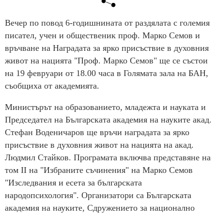
Вечер по повод 6-годишнината от раздялата с големия
писател, учен и общественик проф. Марко Семов и
връчване на Наградата за ярко присъствие в духовния
живот на нацията "Проф. Марко Семов" ще се състои
на 19 февруари от 18.00 часа в Голямата зала на БАН,
съобщиха от академията.
Министърът на образованието, младежта и науката и
Председател на Българската академия на науките акад.
Стефан Воденичаров ще връчи наградата за ярко
присъствие в духовния живот на нацията на акад.
Людмил Стайков. Програмата включва представяне на
том ІІ на "Избраните съчинения" на Марко Семов
"Изследвания и есета за българската
народопсихология". Организатори са Българската
академия на науките, Сдружението за национално