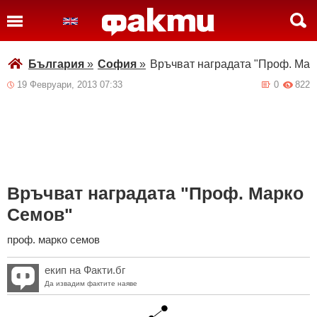
България
»
София
»
Връчват наградата "Проф. Мар
19 Февруари, 2013 07:33
0
822
Връчват наградата "Проф. Марко
Семов"
проф. марко семов
екип на Факти.бг
Да извадим фактите наяве