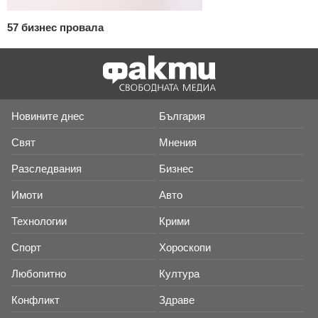
57 бизнес провала
Новините днес
България
Свят
Мнения
Разследвания
Бизнес
Имоти
Авто
Технологии
Крими
Спорт
Хороскопи
Любопитно
Култура
Конфликт
Здраве