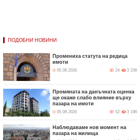
ПОДОБНИ НОВИНИ
Промениха статута на редица
имоти
05.08.2026
24
3 238
Промяната на данъчната оценка
ще окаже слабо влияние върху
пазара на имоти
05.08.2026
52
3 198
Наблюдаваме нов момент на
пазара на жилища