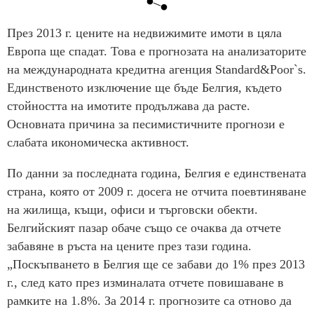
През 2013 г. цените на недвижимите имоти в цяла
Европа ще спадат. Това е прогнозата на анализаторите
на международната кредитна агенция Standard&Poor`s.
Единственото изключение ще бъде Белгия, където
стойността на имотите продължава да расте.
Основната причина за песимистичните прогнози е
слабата икономическа активност.
По данни за последната година, Белгия е единствената
страна, която от 2009 г. досега не отчита поевтиняване
на жилища, къщи, офиси и търговски обекти.
Белгийският пазар обаче също се очаква да отчете
забавяне в ръста на цените през тази година.
„Поскъпването в Белгия ще се забави до 1% през 2013
г., след като през изминалата отчете повишаване в
рамките на 1.8%. За 2014 г. прогнозите са отново да