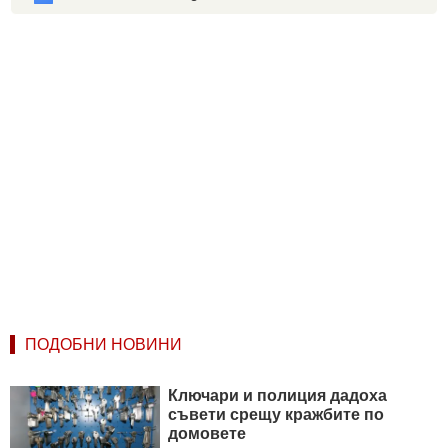
ПОДОБНИ НОВИНИ
Ключари и полиция дадоха
съвети срещу кражбите по
домовете