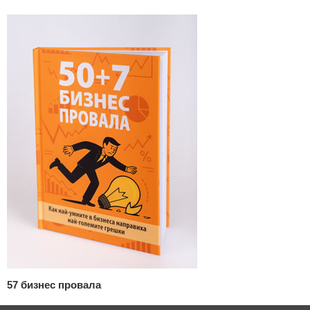
57 бизнес провала