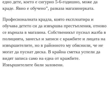
едно дете, което е сигурно 5-6-годишно, може да
краде. Явно е обучено”, разказа магазинерката.
Професионалната крадла, която експлоатира и
обучава детето си да извършва престъпления, отново
се върнала в магазина. Собственикът пуснал жалба в
полицията, занесъл и записи с кражбите и лицата на
извършителите, но в районното му обяснили, че не
могат да пуснат диска. В крайна сметка успели да
видят записа само на една от кражбите.
Извършителите били заловени.