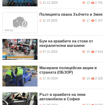
21.12.2025
13
2 701
Полицията хвана Зъбчето и Змея
11.10.2025
17
5 107
Бум на кражбите на стоки от
нехранителни магазини
07.11.2024
15
2 614
Масирани полицейски акции в
страната (ОБЗОР)
17.10.2024
14
2 526
Ръст в кражбите на леки
автомобили в София