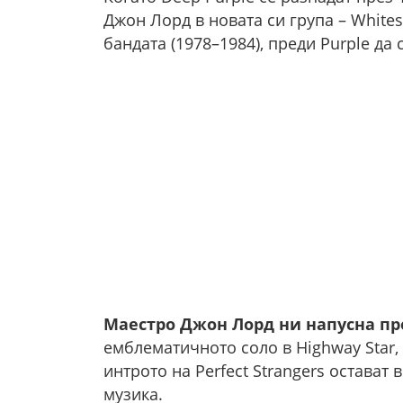
Джон Лорд в новата си група – White
бандата (1978–1984), преди Purple да 
Маестро Джон Лорд ни напусна пре
емблематичното соло в Highway Star,
интрото на Perfect Strangers остават
музика.