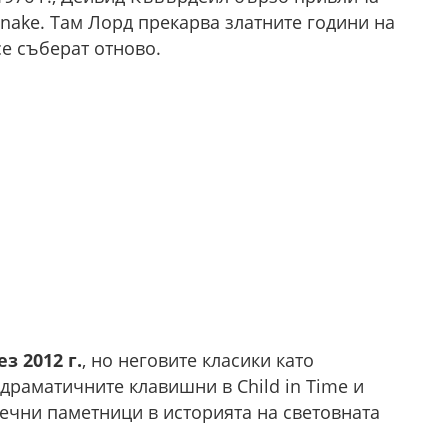
snake. Там Лорд прекарва златните години на
се съберат отново.
з 2012 г.
, но неговите класики като
 драматичните клавишни в Child in Time и
 вечни паметници в историята на световната