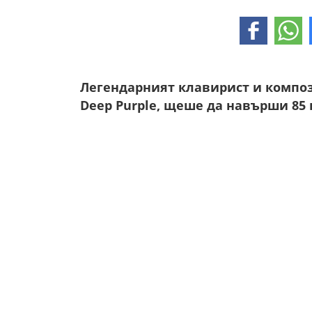
Легендарният клавирист и композ
Deep Purple, щеше да навърши 85 г