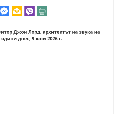
итор Джон Лорд, архитектът на звука на
одини днес, 9 юни 2026 г.