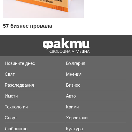
57 бизнес провала
Новините днес
България
Свят
Мнения
Разследвания
Бизнес
Имоти
Авто
Технологии
Крими
Спорт
Хороскопи
Любопитно
Култура