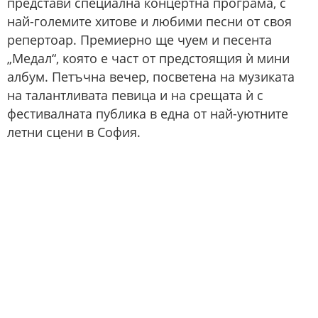
представи специална концертна програма, с
най-големите хитове и любими песни от своя
репертоар. Премиерно ще чуем и песента
„Медал“, която е част от предстоящия ѝ мини
албум. Петъчна вечер, посветена на музиката
на талантливата певица и на срещата ѝ с
фестивалната публика в една от най-уютните
летни сцени в София.