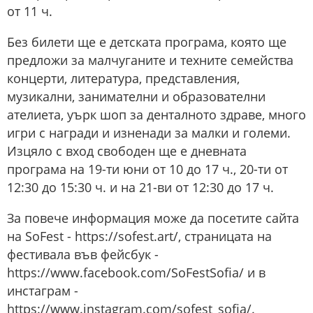
от 11 ч.
Без билети ще е детската програма, която ще
предложи за малчуганите и техните семейства
концерти, литература, представления,
музикални, занимателни и образователни
ателиета, уърк шоп за денталното здраве, много
игри с награди и изненади за малки и големи.
Изцяло с вход свободен ще е дневната
програма на 19-ти юни от 10 до 17 ч., 20-ти от
12:30 до 15:30 ч. и на 21-ви от 12:30 до 17 ч.
За повече информация може да посетите сайта
на SoFest - https://sofest.art/, страницата на
фестивала във фейсбук -
https://www.facebook.com/SoFestSofia/ и в
инстаграм -
https://www.instagram.com/sofest_sofia/.