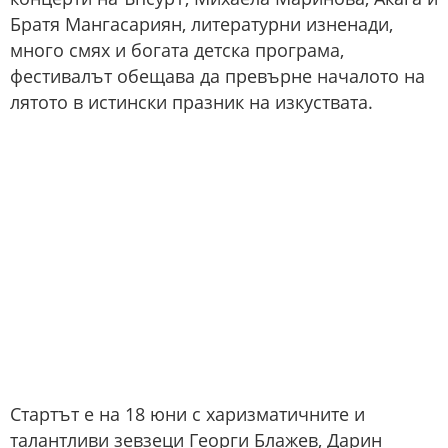
Братя Мангасариян, литературни изненади,
много смях и богата детска програма,
фестивалът обещава да превърне началото на
лятото в истински празник на изкуствата.
Стартът е на 18 юни с харизматичните и
талантливи зевзеци Георги Блажев, Дарин