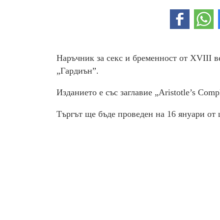
Наръчник за секс и бременност от ХVІІІ в
„Гардиън”.
Изданието е със заглавие „Aristotle’s Comp
Търгът ще бъде проведен на 16 януари от