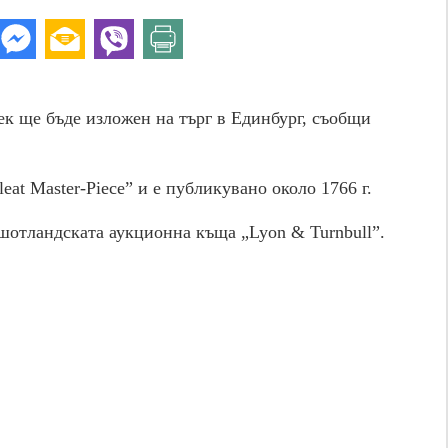
ек ще бъде изложен на търг в Единбург, съобщи
leat Master-Piece” и е публикувано около 1766 г.
 шотландската аукционна къща „Lyon & Turnbull”.