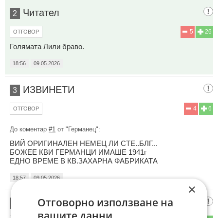
Читател
2
5
26
ОТГОВОР
Голямата Лили браво.
18:56
09.05.2026
ИЗВИНЕТИ
3
4
6
ОТГОВОР
До коментар
#1
от "Германец":
ВИЙ ОРИГИНАЛЕН НЕМЕЦ ЛИ СТЕ..БЛГ...
БОЖЕЕ КВИ ГЕРМАНЦИ ИМАШЕ 1941г
ЕДНО ВРЕМЕ В КВ.ЗАХАРНА ФАБРИКАТА
18:57
09.05.2026
×
Отговорно използване на
Сталин
4
вашите данни