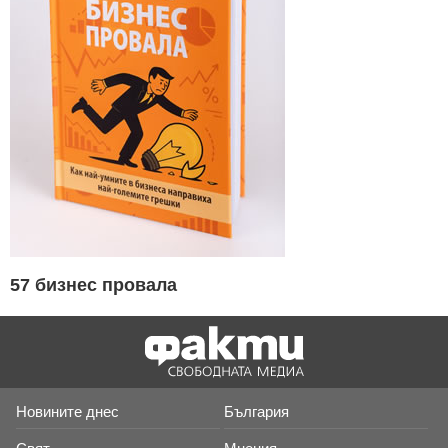
57 бизнес провала
Новините днес
България