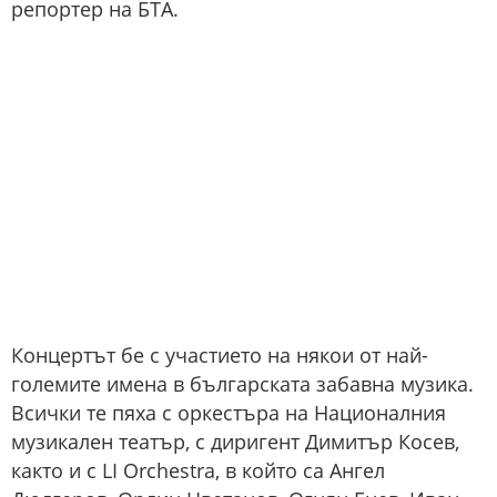
репортер на БТА.
Концертът бе с участието на някои от най-
големите имена в българската забавна музика.
Всички те пяха с оркестъра на Националния
музикален театър, с диригент Димитър Косев,
както и с LI Orchestra, в който са Ангел