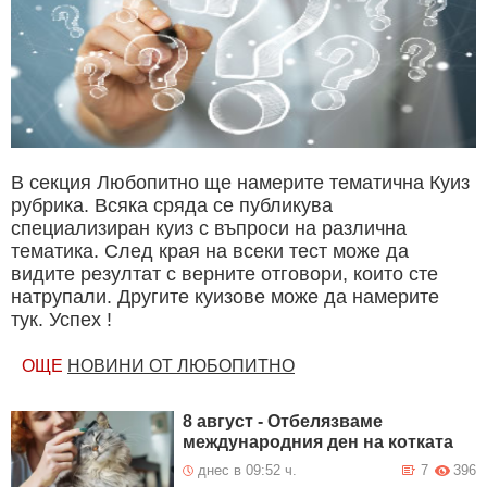
В секция Любопитно ще намерите тематична Куиз
рубрика. Всяка сряда се публикува
специализиран куиз с въпроси на различна
тематика. След края на всеки тест може да
видите резултат с верните отговори, които сте
натрупали. Другите куизове може да намерите
тук. Успех !
ОЩЕ
НОВИНИ ОТ ЛЮБОПИТНО
8 август - Отбелязваме
международния ден на котката
днес в 09:52 ч.
7
396