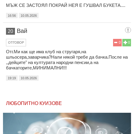
МЪЖ СЕ ЗАСТОЯЛ ПОКРАЙ НЕЯ Е ГУШВАЛ БУКЕТА....
16:56
10.05.2026
Вай
20
0
0
ОТГОВОР
Отг.Ми как ще има клуб на стругаря,на
шльосера,заварчика?Нали някой требе да бачка.После на
,,дейците" на културата народни пенсии,а на
бачкаторите,МИНИМАЛНИ!!!
19:19
10.05.2026
ЛЮБОПИТНО КУИЗОВЕ