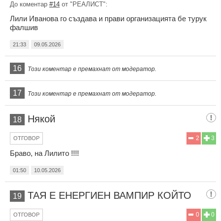
До коментар
#14
от "РЕАЛИСТ":
Лили Иванова го създава и прави организацията бе турук
фалшив
21:33
09.05.2026
16
Този коментар е премахнат от модератор.
17
Този коментар е премахнат от модератор.
Някой
18
2
3
ОТГОВОР
Браво, на Лилито !!!!
01:50
10.05.2026
ТАЯ Е ЕНЕРГИЕН ВАМПИР КОЙТО
19
0
0
ОТГОВОР