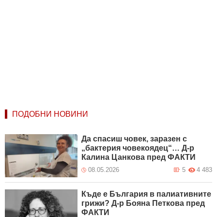
ПОДОБНИ НОВИНИ
Да спасиш човек, заразен с
„бактерия човекоядец“… Д-р
Калина Цанкова пред ФАКТИ
08.05.2026
5
4 483
Къде е България в палиативните
грижи? Д-р Бояна Петкова пред
ФАКТИ