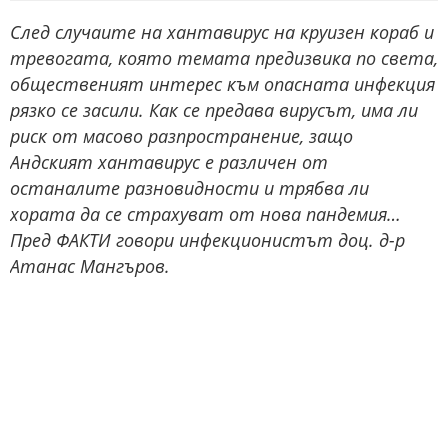
След случаите на хантавирус на круизен кораб и
тревогата, която темата предизвика по света,
общественият интерес към опасната инфекция
рязко се засили. Как се предава вирусът, има ли
риск от масово разпространение, защо
Андският хантавирус е различен от
останалите разновидности и трябва ли
хората да се страхуват от нова пандемия…
Пред ФАКТИ говори инфекционистът доц. д-р
Атанас Мангъров.