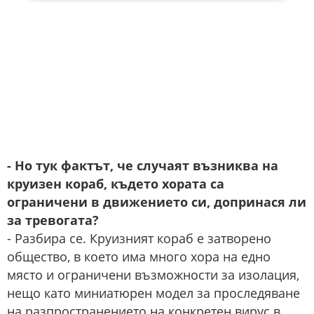
- Но тук фактът, че случаят възниква на
круизен кораб, където хората са
ограничени в движението си, допринася ли
за тревогата?
- Разбира се. Круизният кораб е затворено
общество, в което има много хора на едно
място и ограничени възможности за изолация,
нещо като миниатюрен модел за проследяване
на разпространението на конкретен вирус в