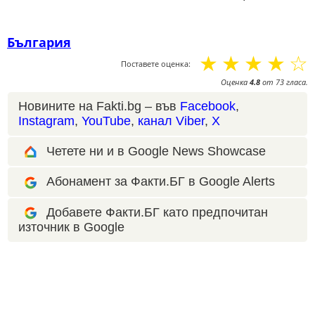
България
☆
☆
☆
☆
☆
Поставете оценка:
Оценка
4.8
от
73
гласа.
Новините на Fakti.bg – във
Facebook
,
Instagram
,
YouTube
,
канал Viber
,
X
Четете ни и в Google News Showcase
Абонамент за Факти.БГ в Google Alerts
Добавете Факти.БГ като предпочитан
източник в Google