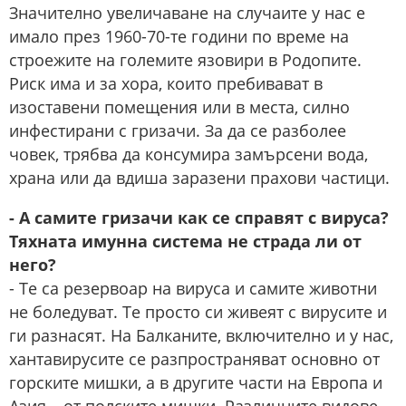
Значително увеличаване на случаите у нас е
имало през 1960-70-те години по време на
строежите на големите язовири в Родопите.
Риск има и за хора, които пребивават в
изоставени помещения или в места, силно
инфестирани с гризачи. За да се разболее
човек, трябва да консумира замърсени вода,
храна или да вдиша заразени прахови частици.
- А самите гризачи как се справят с вируса?
Тяхната имунна система не страда ли от
него?
- Те са резервоар на вируса и самите животни
не боледуват. Те просто си живеят с вирусите и
ги разнасят. На Балканите, включително и у нас,
хантавирусите се разпространяват основно от
горските мишки, а в другите части на Европа и