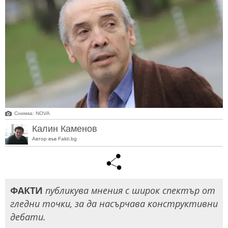
Снимка: NOVA
Калин Каменов
Автор във Fakti.bg
ФАКТИ
публикува мнения с широк спектър от
гледни точки, за да насърчава конструктивни
дебати.