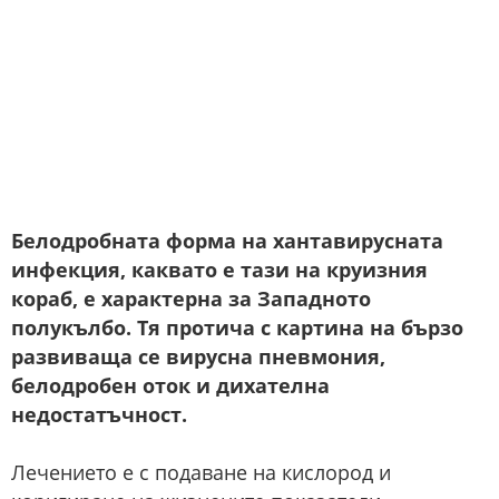
Белодробната форма на хантавирусната
инфекция, каквато е тази на круизния
кораб, е характерна за Западното
полукълбо. Тя протича с картина на бързо
развиваща се вирусна пневмония,
белодробен оток и дихателна
недостатъчност.
Лечението е с подаване на кислород и