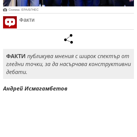
Снимка: ЕРА/БГНЕС
Факти
ФАКТИ
публикува мнения с широк спектър от
гледни точки, за да насърчава конструктивни
дебати.
Андрей Исмагамбетов