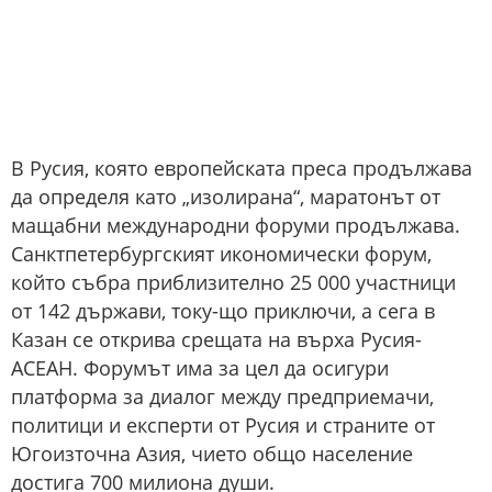
В Русия, която европейската преса продължава
да определя като „изолирана“, маратонът от
мащабни международни форуми продължава.
Санктпетербургският икономически форум,
който събра приблизително 25 000 участници
от 142 държави, току-що приключи, а сега в
Казан се открива срещата на върха Русия-
АСЕАН. Форумът има за цел да осигури
платформа за диалог между предприемачи,
политици и експерти от Русия и страните от
Югоизточна Азия, чието общо население
достига 700 милиона души.