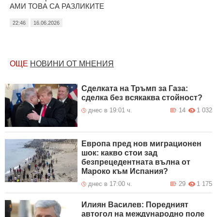
АМИ ТОВА СА РАЗЛИКИТЕ
22:46
16.06.2026
ОЩЕ
НОВИНИ ОТ МНЕНИЯ
Сделката на Тръмп за Газа:
сделка без всякаква стойност?
днес в 19:01 ч.
14
1 032
Европа пред нов миграционен
шок: какво стои зад
безпрецедентната вълна от
Мароко към Испания?
днес в 17:00 ч.
29
1 175
Илиян Василев: Поредният
автогол на международно поле