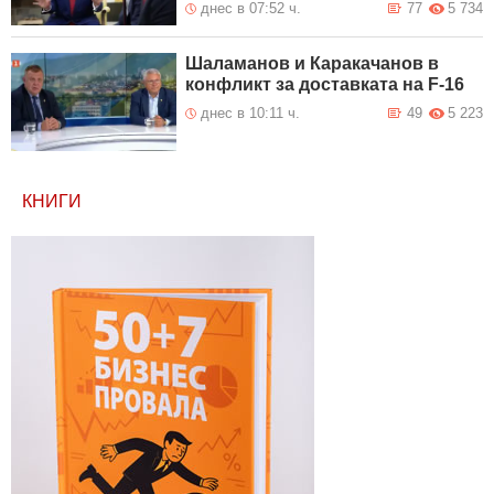
днес в 07:52 ч.
77
5 734
Шаламанов и Каракачанов в
конфликт за доставката на F-16
днес в 10:11 ч.
49
5 223
КНИГИ